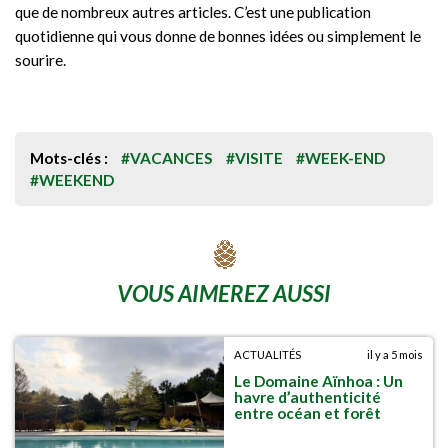
que de nombreux autres articles. C’est une publication
quotidienne qui vous donne de bonnes idées ou simplement le
sourire.
Mots-clés :
#VACANCES
#VISITE
#WEEK-END
#WEEKEND
VOUS AIMEREZ AUSSI
ACTUALITÉS
il y a 5 mois
Le Domaine Aïnhoa : Un
havre d’authenticité
entre océan et forêt