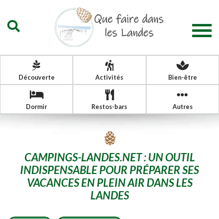
Togg
navig
Découverte
Activités
Bien-être
Dormir
Restos-bars
Autres
CAMPINGS-LANDES.NET : UN OUTIL
INDISPENSABLE POUR PRÉPARER SES
VACANCES EN PLEIN AIR DANS LES
LANDES