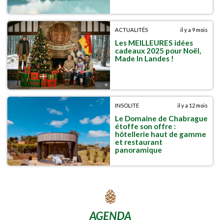
ACTUALITÉS
il y a 9 mois
Les MEILLEURES idées
cadeaux 2025 pour Noël,
Made In Landes !
INSOLITE
il y a 12 mois
Le Domaine de Chabrague
étoffe son offre :
hôtellerie haut de gamme
et restaurant
panoramique
AGENDA