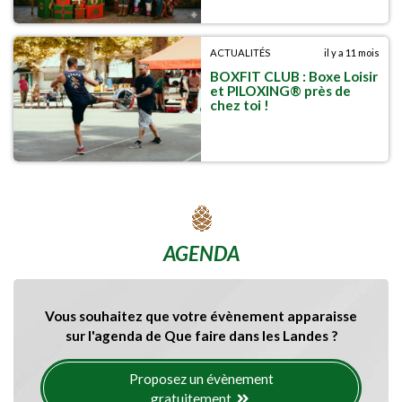
ACTUALITÉS
il y a 11 mois
BOXFIT CLUB : Boxe Loisir
et PILOXING® près de
chez toi !
AGENDA
Vous souhaitez que votre évènement apparaisse
sur l'agenda de Que faire dans les Landes ?
Proposez un évènement
gratuitement