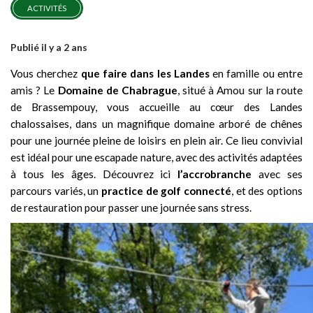
ACTIVITÉS
Publié il y a 2 ans
Vous cherchez
que faire dans les Landes
en famille ou entre
amis ? Le
Domaine de Chabrague
, situé à Amou sur la route
de Brassempouy, vous accueille au cœur des Landes
chalossaises, dans un magnifique domaine arboré de chênes
pour une journée pleine de loisirs en plein air. Ce lieu convivial
est idéal pour une escapade nature, avec des activités adaptées
à tous les âges. Découvrez ici
l’accrobranche
avec ses
parcours variés, un
practice de golf connecté
, et des options
de restauration pour passer une journée sans stress.