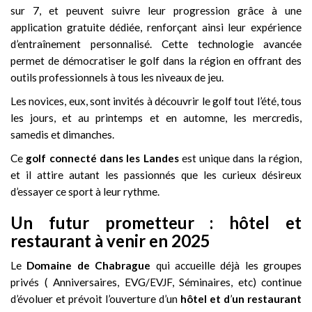
sur 7, et peuvent suivre leur progression grâce à une
application gratuite dédiée, renforçant ainsi leur expérience
d’entraînement personnalisé. Cette technologie avancée
permet de démocratiser le golf dans la région en offrant des
outils professionnels à tous les niveaux de jeu.
Les novices, eux, sont invités à découvrir le golf tout l’été, tous
les jours, et au printemps et en automne, les mercredis,
samedis et dimanches.
Ce
golf connecté dans les Landes
est unique dans la région,
et il attire autant les passionnés que les curieux désireux
d’essayer ce sport à leur rythme.
Un futur prometteur : hôtel et
restaurant à venir en 2025
Le
Domaine de Chabrague
qui accueille déjà les groupes
privés ( Anniversaires, EVG/EVJF, Séminaires, etc) continue
d’évoluer et prévoit l’ouverture d’un
hôtel et d
’
un restaurant