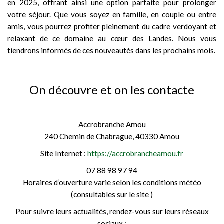
en 2025, offrant ainsi une option parfaite pour prolonger
votre séjour. Que vous soyez en famille, en couple ou entre
amis, vous pourrez profiter pleinement du cadre verdoyant et
relaxant de ce domaine au cœur des Landes. Nous vous
tiendrons informés de ces nouveautés dans les prochains mois.
On découvre et on les contacte
Accrobranche Amou
240 Chemin de Chabrague, 40330 Amou
Site Internet :
https://accrobrancheamou.fr
07 88 98 97 94
Horaires d’ouverture varie selon les conditions météo
(consultables sur le site )
Pour suivre leurs actualités, rendez-vous sur leurs réseaux
sociaux :