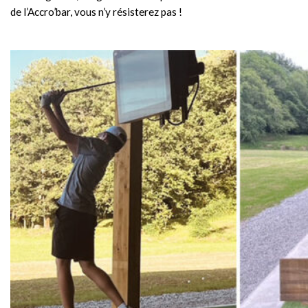
de l’Accro’bar, vous n’y résisterez pas !