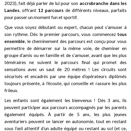
2023), fait déjà parler de lui pour son
accrobranche dans les
Landes
, offrant
12 parcours
de différents niveaux, parfaits
pour passer un moment fun et sportif.
Que vous soyez débutant ou expert, chacun peut s’amuser à
son rythme. Dès le premier parcours, vous commencez
tous
ensemble
, le cheminement des parcours est conçu pour vous
permettre de démarrer sur la même voie, de cheminer en
groupe d’amis ou en famille et de s’amuser, avant que les plus
téméraires ne suivent le parcours final qui promet des
sensations avec un saut de 20 mètres ! Les circuits sont
sécurisés et encadrés par une équipe d’opérateurs diplômés
toujours présente, à l’écoute, qui conseille et rassure les plus
frileux.
Les enfants sont également les bienvenus ! Dès 3 ans, ils
peuvent participer aux parcours accompagnés par les parents
également équipés. À partir de 5 ans, les plus jeunes
aventuriers peuvent se lancer en autonomie, tout en restant
sous l’œil attentif d’un adulte équipé ou restant au sol (et ce,