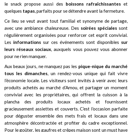
le snack propose aussi des
boissons rafraîchissantes
et
quelques
tapas
, parfaits pour se détendre avant la fermeture.
Ce lieu se veut avant tout familial et synonyme de partage,
avec une ambiance chaleureuse. Des
soirées spéciales
sont
régulièrement organisées pour renforcer cet esprit convivial.
Les
informations
sur ces événements sont disponibles
sur
leurs réseaux sociaux
, auxquels vous pouvez vous abonner
pour ne rien manquer.
Aux beaux jours, ne manquez pas les
pique-nique du marché
tous les dimanches
, un rendez-vous unique qui fait vivre
l’économie locale. Les visiteurs sont invités à venir avec leurs
produits achetés au marché d’Amou, et partager un moment
convivial avec les propriétaires, qui offrent la cuisson à la
plancha des produits locaux achetés et fournissent
gracieusement assiettes et couverts. C’est l’occasion parfaite
pour déguster ensemble des mets frais et locaux dans une
atmosphère décontractée et profiter du cadre exceptionnel.
Pour le goûter, les gaufres et crêpes maison sont un must have