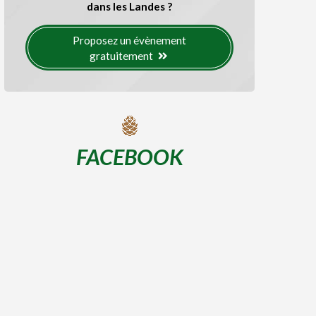
dans les Landes ?
Proposez un évènement
gratuitement
FACEBOOK