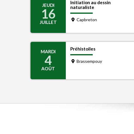
Initiation au dessin
JEUDI
naturaliste
16
Capbreton
JUILLET
Préhistoiles
MARDI
4
Brassempouy
AOÛT