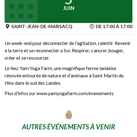
JUIN
SAINT-JEAN-DE-MARSACQ
DE 17:00 À 17:00
Un week-end pour déconnecter de l’agitation, ralentir. Revenir
à la terre et se reconnecter a Soi. Respirer, s’ancrer, bouger,
créer et se ressourcer.
Le lieu: Yam Yoga Farm, une magnifique ferme landaise
rénovée entourée de nature et d’animaux à Saint Martin de
Hinx dans le sud des Landes.
Plus d’infos sur www.yamyogafarm.com/evenements
AUTRES ÉVÉNEMENTS À VENIR