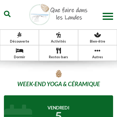
Togg
navig
Découverte
Activités
Bien-être
Dormir
Restos-bars
Autres
WEEK-END YOGA & CÉRAMIQUE
VENDREDI
5