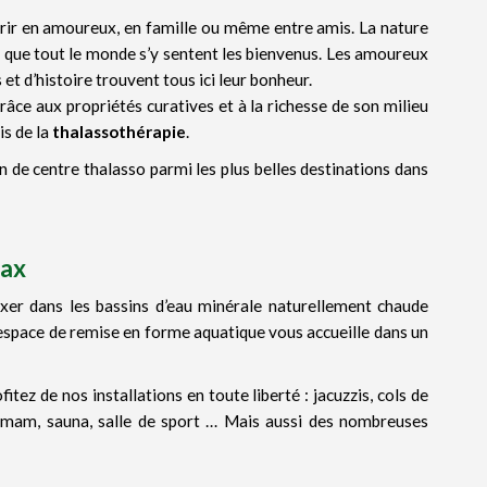
rir en amoureux, en famille ou même entre amis. La nature
 que tout le monde s’y sentent les bienvenus. Les amoureux
s et d’histoire trouvent tous ici leur bonheur.
râce aux propriétés curatives et à la richesse de son milieu
is de la
thalassothérapie
.
n de centre thalasso parmi les plus belles destinations dans
Dax
xer dans les bassins d’eau minérale naturellement chaude
’espace de remise en forme aquatique vous accueille dans un
ez de nos installations en toute liberté : jacuzzis, cols de
ammam, sauna, salle de sport … Mais aussi des nombreuses