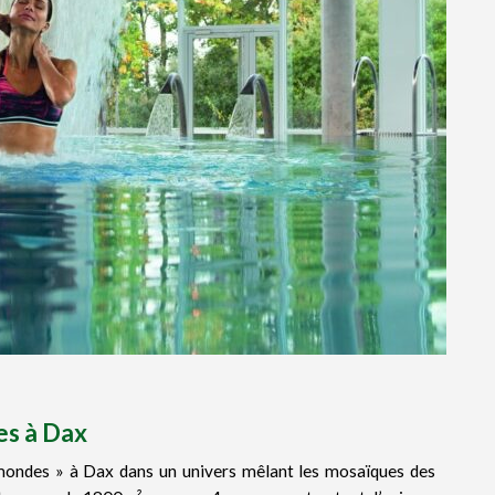
es à Dax
 mondes » à Dax dans un univers mêlant les mosaïques des