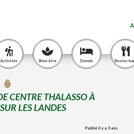
A
Activités
Bien-être
Dormir
Restos-ba
DE CENTRE THALASSO À
SUR LES LANDES
Publié il y a 3 ans