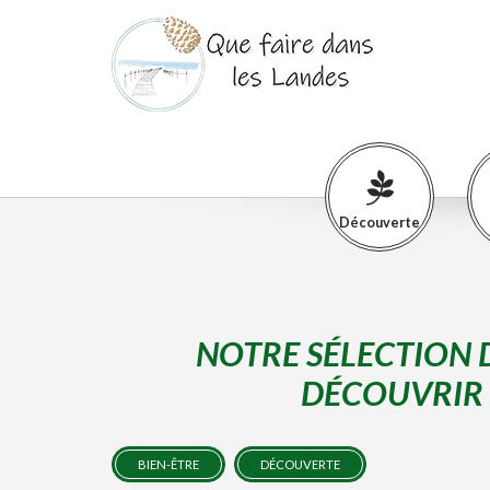
Découverte
NOTRE SÉLECTION 
DÉCOUVRIR 
BIEN-ÊTRE
DÉCOUVERTE