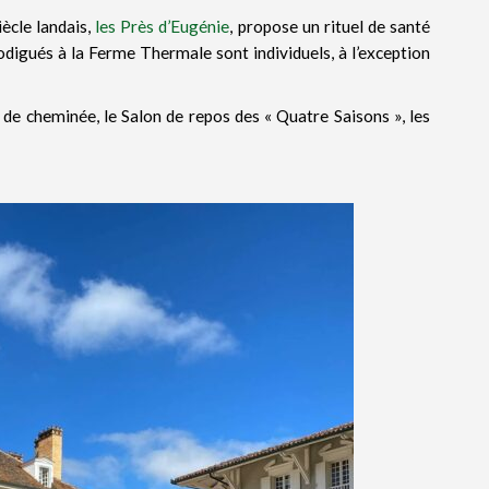
iècle landais,
les Près d’Eugénie
, propose un rituel de santé
rodigués à la Ferme Thermale sont individuels, à l’exception
u de cheminée, le Salon de repos des « Quatre Saisons », les