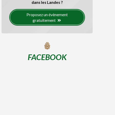
dans les Landes ?
Proposez un évènement
gratuitement
FACEBOOK