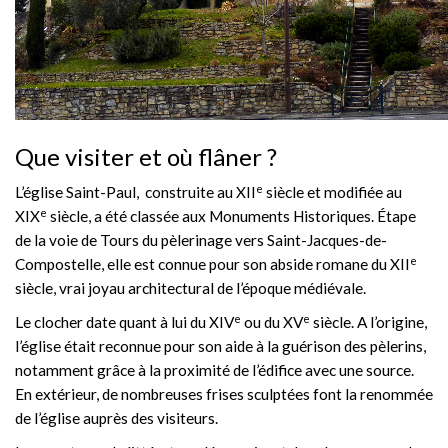
Que visiter et où flâner ?
e
L’église Saint-Paul, construite au XII
siècle et modifiée au
e
XIX
siècle, a été classée aux Monuments Historiques. Étape
de la voie de Tours du pèlerinage vers Saint-Jacques-de-
e
Compostelle, elle est connue pour son abside romane du XII
siècle, vrai joyau architectural de l’époque médiévale.
e
e
Le clocher date quant à lui du XIV
ou du XV
siècle. A l’origine,
l’église était reconnue pour son aide à la guérison des pèlerins,
notamment grâce à la proximité de l’édifice avec une source.
En extérieur, de nombreuses frises sculptées font la renommée
de l’église auprès des visiteurs.