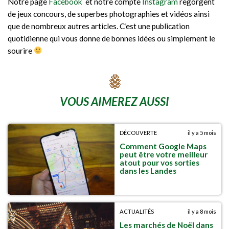
Notre page
Facebook
et notre compte
Instagram
regorgent
de jeux concours, de superbes photographies et vidéos ainsi
que de nombreux autres articles. C’est une publication
quotidienne qui vous donne de bonnes idées ou simplement le
sourire
VOUS AIMEREZ AUSSI
DÉCOUVERTE
il y a 5 mois
Comment Google Maps
peut être votre meilleur
atout pour vos sorties
dans les Landes
ACTUALITÉS
il y a 8 mois
Les marchés de Noël dans