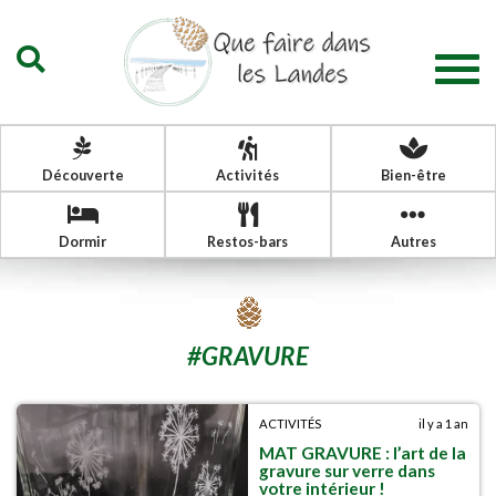
Togg
navig
Découverte
Activités
Bien-être
Dormir
Restos-bars
Autres
#
GRAVURE
ACTIVITÉS
il y a 1 an
MAT GRAVURE : l’art de la
gravure sur verre dans
votre intérieur !