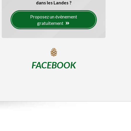
dans les Landes ?
Proposez un évènement
gratuitement
FACEBOOK