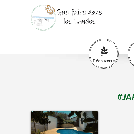
Découverte
#
JA