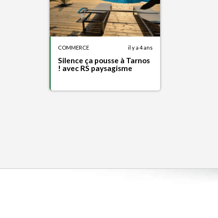
COMMERCE
il y a 4 ans
Silence ça pousse à Tarnos
! avec RS paysagisme