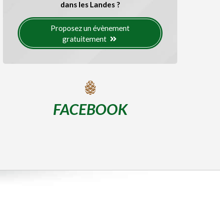
dans les Landes ?
Proposez un évènement
gratuitement
FACEBOOK