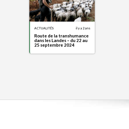
ACTUALITÉS
il y a 2 ans
Route de la transhumance
dans les Landes – du 22 au
25 septembre 2024