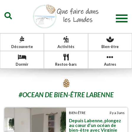
Togg
navig
Découverte
Activités
Bien-être
Dormir
Restos-bars
Autres
#
OCEAN DE BIEN-ÊTRE LABENNE
BIEN-ÊTRE
il y a 3 ans
Depuis Labenne, plongez
au cœur d’un océan de
bien-être avec Virginie