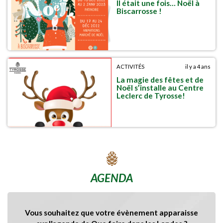
Il était une fois… Noël à
Biscarrosse !
ACTIVITÉS
il y a 4 ans
La magie des fêtes et de
Noël s’installe au Centre
Leclerc de Tyrosse!
AGENDA
Vous souhaitez que votre évènement apparaisse