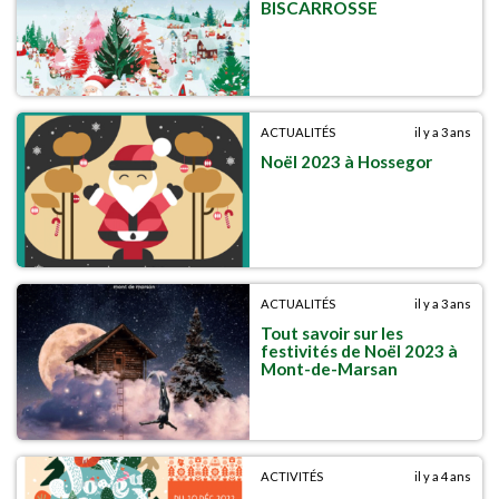
BISCARROSSE
ACTUALITÉS
il y a 3 ans
Noël 2023 à Hossegor
ACTUALITÉS
il y a 3 ans
Tout savoir sur les
festivités de Noël 2023 à
Mont-de-Marsan
ACTIVITÉS
il y a 4 ans