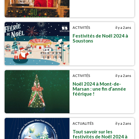
ACTIVITÉS
il y a 2 ans
Festivités de Noël 2024 à
Soustons
ACTIVITÉS
il y a 2 ans
Noël 2024 à Mont-de-
Marsan : une fin d’année
féérique !
ACTUALITÉS
il y a 2 ans
Tout savoir sur les
festivités de Noël 2024 à