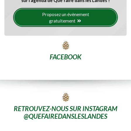
sur l'agenda de Que faire dans les Landes ?
Proposez un évènement
gratuitement
FACEBOOK
RETROUVEZ-NOUS SUR INSTAGRAM
@QUEFAIREDANSLESLANDES