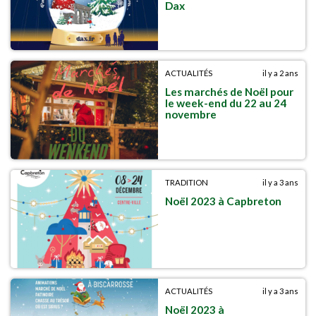
Dax
ACTUALITÉS
il y a 2 ans
Les marchés de Noël pour
le week-end du 22 au 24
novembre
TRADITION
il y a 3 ans
Noël 2023 à Capbreton
ACTUALITÉS
il y a 3 ans
Noël 2023 à