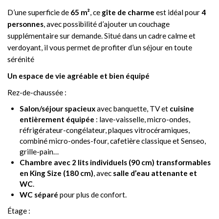
D’une superficie de
65 m²
, ce
gîte de charme
est idéal pour
4
personnes
, avec possibilité d’ajouter un couchage
supplémentaire sur demande. Situé dans un cadre calme et
verdoyant, il vous permet de profiter d’un séjour en toute
sérénité
Un espace de vie agréable et bien équipé
Rez-de-chaussée :
Salon/séjour spacieux
avec banquette, TV et
cuisine
entièrement équipée
: lave-vaisselle, micro-ondes,
réfrigérateur-congélateur, plaques vitrocéramiques,
combiné micro-ondes-four, cafetière classique et Senseo,
grille-pain…
Chambre avec 2 lits individuels (90 cm) transformables
en King Size (180 cm)
, avec
salle d’eau attenante et
WC
.
WC séparé
pour plus de confort.
Étage :