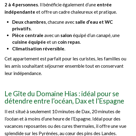
2 à 4 personnes
. Il bénéficie également d’une
entrée
indépendante
et offre un cadre chaleureux et pratique.
Deux chambres
, chacune avec
salle d’eau et WC
privatifs
.
Pièce centrale
avec un
salon
équipé d’un canapé, une
cuisine équipée
et un
coin repas
.
Climatisation réversible
.
Cet appartement est parfait pour les curistes, les familles ou
les amis souhaitant séjourner ensemble tout en conservant
leur indépendance.
Le Gîte du Domaine Hias : idéal pour se
détendre entre l’océan, Dax et l’Espagne
Il est situé à seulement 10 minutes de Dax, 20 minutes de
l’océan et à moins d’une heure de l’Espagne. Idéal pour des
vacances reposantes ou des cures thermales, il offre une vue
splendide sur les Pyrénées, au cœur des pins des Landes.