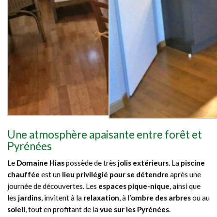
Une atmosphère apaisante entre forêt et
Pyrénées
Le
Domaine Hias
possède de très
jolis extérieurs
. La
piscine
chauffée
est un
lieu privilégié pour se détendre
après une
journée de découvertes. Les
espaces pique-nique
, ainsi que
les
jardins
, invitent à la
relaxation
, à l’
ombre des arbres
ou au
soleil
, tout en profitant de la
vue sur les Pyrénées
.