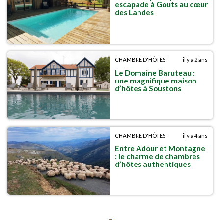
escapade à Gouts au cœur
des Landes
CHAMBRE D'HÔTES
il y a 2 ans
Le Domaine Baruteau :
une magnifique maison
d’hôtes à Soustons
CHAMBRE D'HÔTES
il y a 4 ans
Entre Adour et Montagne
: le charme de chambres
d’hôtes authentiques