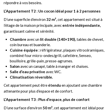
répondre à vos besoins.
L’Appartement T2 : Un cocon idéal pour 1 à 2 personnes
D’une superficie d’environ
32 m²,
cet appartement est situé à
l’étage de la maison principale, avec
entrée indépendante,
garantissant calme et sérénité.
Chambre
avec un
lit double (140×190),
tables de chevet,
coin bureau et buanderie.
Cuisine équipée :
réfrigérateur, plaques vitrocéramiques,
combiné four micro-ondes/grill, cafetière, Senseo,
bouilloire, grille-pain, presse-agrumes.
Salon
avec un canapé, table à manger et chaises.
Salle d’eau privative
avec WC.
Climatisation réversible.
Cet appartement peut être
étendu
en ajoutant une chambre
attenante pour plus d’espace et de confort.
L’Appartement T3 : Plus d’espace, plus de confort
D’une surface d’environ
50 m²
, cet appartement est idéal pour