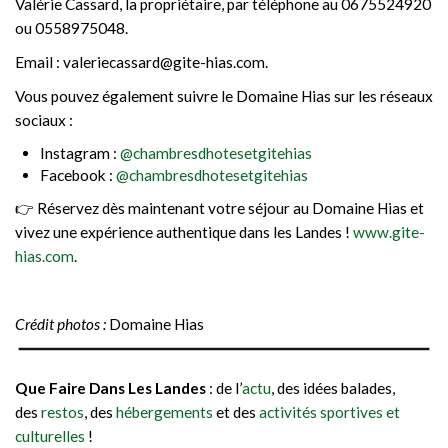
Valérie Cassard, la propriétaire, par téléphone au 0675524920
ou 0558975048.
Email : valeriecassard@gite-hias.com.
Vous pouvez également suivre le Domaine Hias sur les réseaux
sociaux :
Instagram :
@chambresdhotesetgitehias
Facebook :
@chambresdhotesetgitehias
👉 Réservez dès maintenant votre séjour au Domaine Hias et
vivez une expérience authentique dans les Landes !
www.gite-
hias.com
.
Crédit photos :
Domaine Hias
Que Faire Dans Les Landes
: de l’
actu
, des idées balades,
des
restos
, des
hébergements
et des
activités sportives et
culturelles
!