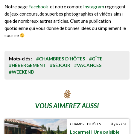
Notre page
Facebook
et notre compte
Instagram
regorgent
de jeux concours, de superbes photographies et vidéos ainsi
que de nombreux autres articles. C’est une publication
quotidienne qui vous donne de bonnes idées ou simplement le
sourire
Mots-clés :
#CHAMBRES D'HÔTES
#GÎTE
#HÉBERGEMENT
#SÉJOUR
#VACANCES
#WEEKEND
VOUS AIMEREZ AUSSI
CHAMBRE D'HÔTES
il y a 2 ans
Locarmel | Une paisible