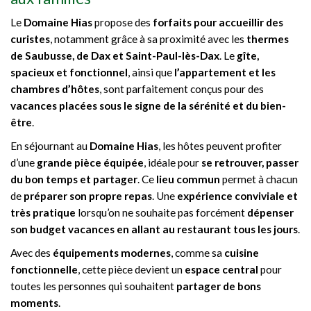
Le
Domaine Hias
propose des
forfaits pour accueillir des
curistes
, notamment grâce à sa proximité avec les
thermes
de Saubusse, de Dax et Saint-Paul-lès-Dax
. Le
gîte,
spacieux et fonctionnel
, ainsi que
l’appartement et les
chambres d’hôtes
, sont parfaitement conçus pour des
vacances placées sous le signe de la sérénité et du bien-
être
.
En séjournant au
Domaine Hias
, les hôtes peuvent profiter
d’une
grande pièce équipée
, idéale pour
se retrouver, passer
du bon temps et partager
. Ce
lieu commun
permet à chacun
de
préparer son propre repas
. Une
expérience conviviale et
très pratique
lorsqu’on ne souhaite pas forcément
dépenser
son budget vacances en allant au restaurant tous les jours
.
Avec des
équipements modernes
, comme sa
cuisine
fonctionnelle
, cette pièce devient un
espace central
pour
toutes les personnes qui souhaitent
partager de bons
moments
.