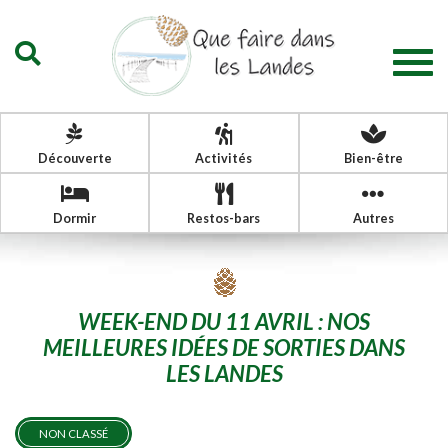
Togg
navig
Découverte
Activités
Bien-être
Dormir
Restos-bars
Autres
WEEK-END DU 11 AVRIL : NOS
MEILLEURES IDÉES DE SORTIES DANS
LES LANDES
NON CLASSÉ