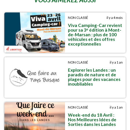
NON CLASSÉ
il y a 4 mois
Viva Camping-Car revient
pour sa 3ᵉ édition à Mont-
de-Marsan : plus de 100
véhicules et des offres
exceptionnelles
NON CLASSÉ
il y a 1 an
Explorer les Landes : un
paradis de nature et de
plages pour des vacances
inoubliables
NON CLASSÉ
il y a 1 an
Week-end du 18 Avril :
Nos Meilleures Idées de
Sorties dans les Landes