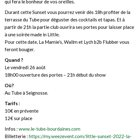
qui fera le bonheur de vos oreilles.
Durant cette Sunset vous pourrez venir dès 18h profiter de la
terrasse du Tube pour déguster des cocktails et tapas. Et à
partir de 21h la partie club ouvrira ses portes pour laisser place
à une soirée made in Little.
Pour cette date, La Mamie’s, Wallm et Lych b2b Flubber vous
feront bouger.
Quand ?
Le vendredi 26 août
18h00 ouverture des portes – 21h début du show
Où?
Au Tube à Seignosse.
Tarifs :
10€ en prévente
12€ sur place
Infos :
www.le-tube-bourdaines.com
Billetterie :
https://my.weezevent.com/little-sunset-2022-la-