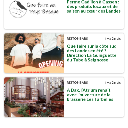
Ferme Cadillon à Cassen :
des produits locaux et de
saison au cœur des Landes
RESTOS-BARS
il y a 2 mois
Que faire sur la côte sud
des Landes en été ?
Direction La Guinguette
du Tube à Seignosse
RESTOS-BARS
il y a 2 mois
À Dax, l’Atrium renaît
avec l’ouverture de la
brasserie Les Tarbelles