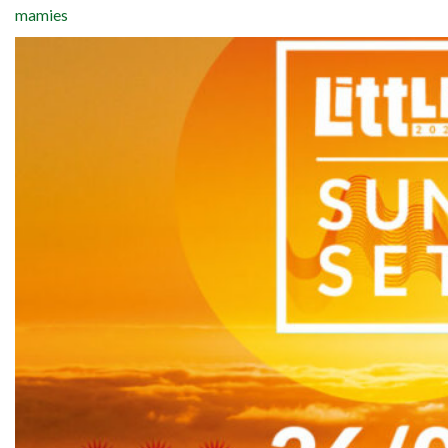
mamies