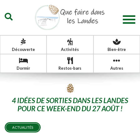
Togg
navig
Découverte
Activités
Bien-être
Dormir
Restos-bars
Autres
4 IDÉES DE SORTIES DANS LES LANDES
POUR CE WEEK-END DU 27 AOÛT !
ACTUALITÉS