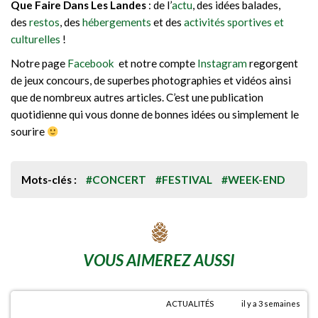
Que Faire Dans Les Landes
: de l’
actu
, des idées balades,
des
restos
, des
hébergements
et des
activités sportives et
culturelles
!
Notre page
Facebook
et notre compte
Instagram
regorgent
de jeux concours, de superbes photographies et vidéos ainsi
que de nombreux autres articles. C’est une publication
quotidienne qui vous donne de bonnes idées ou simplement le
sourire
Mots-clés :
#CONCERT
#FESTIVAL
#WEEK-END
VOUS AIMEREZ AUSSI
ACTUALITÉS
il y a 3 semaines