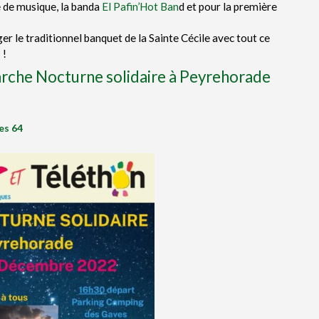
e de musique, la banda
El Pafin’Hot Ban
d et pour la première
ger le traditionnel banquet de la Sainte Cécile avec tout ce
 !
he Nocturne solidaire à Peyrehorade
es 64