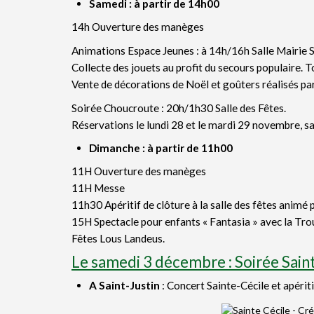
Samedi : à partir de 14h00
14h Ouverture des manèges
Animations Espace Jeunes : à 14h/16h Salle Mairie 
Collecte des jouets au profit du secours populaire. 
Vente de décorations de Noël et goûters réalisés par
Soirée Choucroute : 20h/1h30 Salle des Fêtes.
Réservations le lundi 28 et le mardi 29 novembre, s
Dimanche : à partir de 11h00
11H Ouverture des manèges
11H Messe
11h30 Apéritif de clôture à la salle des fêtes animé
15H Spectacle pour enfants « Fantasia » avec la Trou
Fêtes Lous Landeus.
Le samedi 3 décembre : Soirée Sain
A Saint-Justin
: Concert Sainte-Cécile et apériti