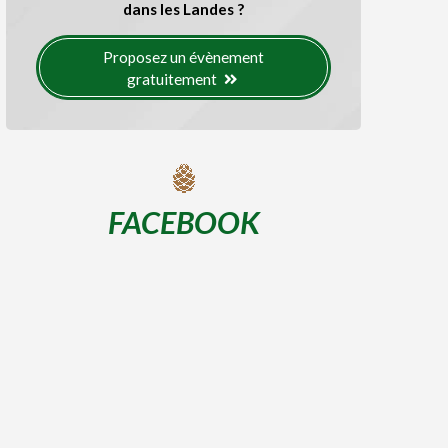
dans les Landes ?
Proposez un évènement
gratuitement
FACEBOOK