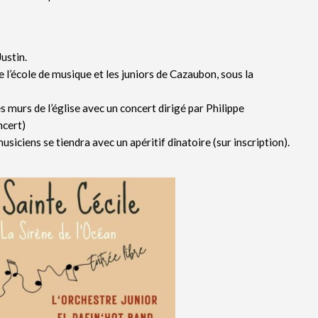
ustin.
e l’école de musique et les juniors de Cazaubon, sous la
s murs de l’église avec un concert dirigé par Philippe
ncert)
siciens se tiendra avec un apéritif dînatoire (sur inscription).