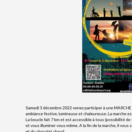
Samedi 3 décembre 2022 venez participer à une MARC
ambiance festive, lumineuse et chaleureuse. La marche est 
La boucle fait 7 km et est accessible à tous (possibilité de
et vous illuminer vous même. A la fin de la marche, il vou
et du chocolat chaud.