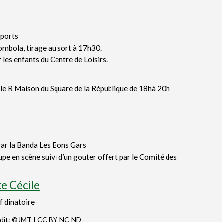
Sports
Tombola, tirage au sort à 17h30.
 les enfants du Centre de Loisirs.
ale R Maison du Square de la République de 18hà 20h
 par la Banda Les Bons Gars
pe en scène suivi d’un gouter offert par le Comité des
te Cécile
f dînatoire