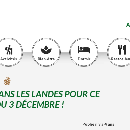
A
Activités
Bien-être
Dormir
Restos-ba
DANS LES LANDES POUR CE
U 3 DÉCEMBRE !
Publié il y a 4 ans