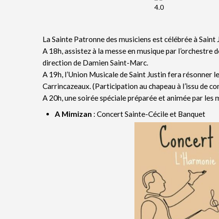
La Sainte Patronne des musiciens est célébrée à Saint J
A 18h, assistez à la messe en musique par l’orchestre d
direction de Damien Saint-Marc.
A 19h, l’Union Musicale de Saint Justin fera résonner le
Carrincazeaux. (Participation au chapeau à l’issu de co
A 20h, une soirée spéciale préparée et animée par les mu
A Mimizan
: Concert Sainte-Cécile et Banquet