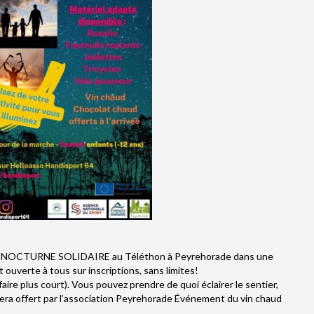
HE NOCTURNE SOLIDAIRE au Téléthon à Peyrehorade dans une
ouverte à tous sur inscriptions, sans limites!
 faire plus court). Vous pouvez prendre de quoi éclairer le sentier,
s sera offert par l’association Peyrehorade Événement du vin chaud