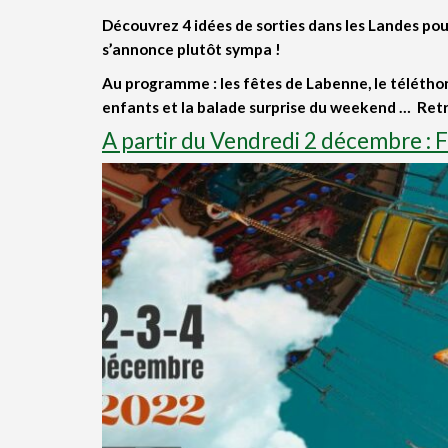
Découvrez 4 idées de sorties dans les Landes p
s’annonce plutôt sympa !
Au programme : les fêtes de Labenne, le téléthon,
enfants et la balade surprise du weekend …
Retr
A partir du Vendredi 2 décembre