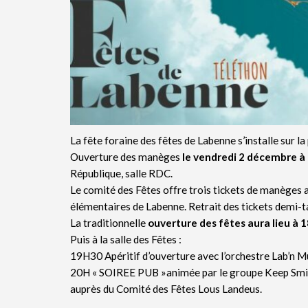
La fête foraine des fêtes de Labenne s’installe sur la
Ouverture des manèges
le vendredi 2 décembre à 
République, salle RDC.
Le comité des Fêtes offre trois tickets de manèges a
élémentaires de Labenne. Retrait des tickets demi-t
La traditionnelle
ouverture des fêtes aura lieu à 
Puis à la salle des Fêtes :
19H30 Apéritif d’ouverture avec l’orchestre Lab’n M
20H « SOIREE PUB »animée par le groupe Keep Smilin
auprès du Comité des Fêtes Lous Landeus.