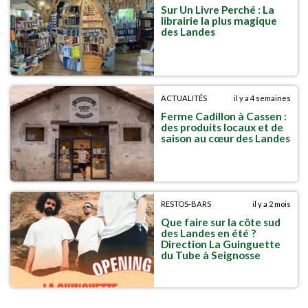
Sur Un Livre Perché : La
librairie la plus magique
des Landes
ACTUALITÉS
il y a 4 semaines
Ferme Cadillon à Cassen :
des produits locaux et de
saison au cœur des Landes
RESTOS-BARS
il y a 2 mois
Que faire sur la côte sud
des Landes en été ?
Direction La Guinguette
du Tube à Seignosse