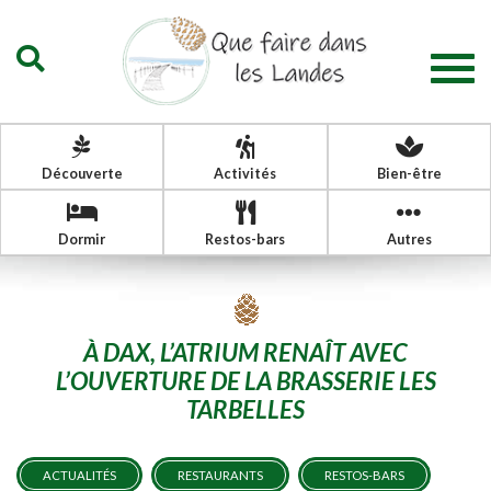
Togg
navig
Découverte
Activités
Bien-être
Dormir
Restos-bars
Autres
À DAX, L’ATRIUM RENAÎT AVEC
L’OUVERTURE DE LA BRASSERIE LES
TARBELLES
ACTUALITÉS
RESTAURANTS
RESTOS-BARS