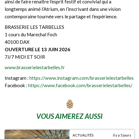
ainsi de faire renaître l’esprit festif et convivial qui a
longtemps animé l’Atrium, en l’inscrivant dans une vision
contemporaine tournée vers le partage et l’expérience.
BRASSERIE LES TARBELLES
1 cours du Marechal Foch
40100 DAX
OUVERTURE LE 13 JUIN 2026
7J/7 MIDI ET SOIR
www.brasserielestarbelles.fr
Instagram :
https://www.instagram.com/brasserielestarbelles
Facebook :
https://www.facebook.com/brasserielestarbelles/
VOUS AIMEREZ AUSSI
ACTUALITÉS
il y a 5 jours