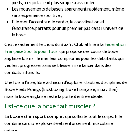
pieds), ce qui la rend plus simple à assimiler ;
Les mouvements de base s’apprennent rapidement, même
sans expérience sportive ;
Elle met l’accent sur le cardio, la coordination et
l’endurance, parfaits pour un premier pas dans l’univers de
la boxe.
C’est exactement le choix du
Boxfit Club
affilié à la
Fédération
Française Sports pour Tous
, qui propose des cours de boxe
anglaise loisirs : le meilleur compromis pour les débutants qui
veulent progresser sans se blesser ni se lancer dans des
combats intensifs.
Une fois à l’aise, libre à chacun d’explorer d’autres disciplines de
Boxe Pieds Poings (kickboxing, boxe française, muay thaï),
mais la boxe anglaise reste la porte d’entrée idéale.
Est-ce que la boxe fait muscler ?
La
boxe est un sport complet
qui sollicite tout le corps. Elle
combine cardio, explosivité et renforcement musculaire
naturel.