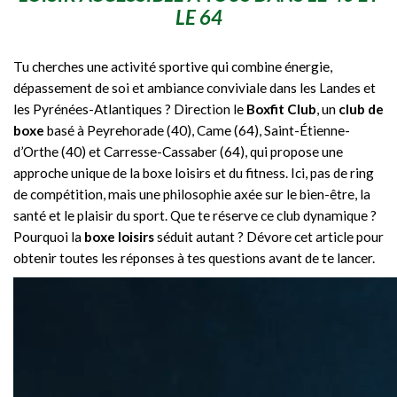
LE 64
Tu cherches une activité sportive qui combine énergie,
dépassement de soi et ambiance conviviale dans les Landes et
les Pyrénées-Atlantiques ? Direction le
Boxfit Club
, un
club de
boxe
basé à Peyrehorade (40), Came (64), Saint-Étienne-
d’Orthe (40) et Carresse-Cassaber (64), qui propose une
approche unique de la boxe loisirs et du fitness. Ici, pas de ring
de compétition, mais une philosophie axée sur le bien-être, la
santé et le plaisir du sport. Que te réserve ce club dynamique ?
Pourquoi la
boxe loisirs
séduit autant ? Dévore cet article pour
obtenir toutes les réponses à tes questions avant de te lancer.