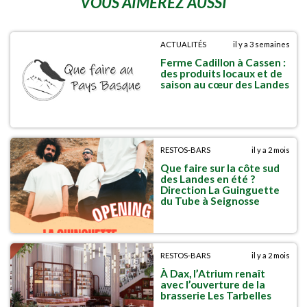
VOUS AIMEREZ AUSSI
ACTUALITÉS
il y a 3 semaines
Ferme Cadillon à Cassen :
des produits locaux et de
saison au cœur des Landes
RESTOS-BARS
il y a 2 mois
Que faire sur la côte sud
des Landes en été ?
Direction La Guinguette
du Tube à Seignosse
RESTOS-BARS
il y a 2 mois
À Dax, l’Atrium renaît
avec l’ouverture de la
brasserie Les Tarbelles