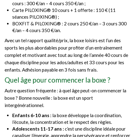
cours : 300 €/an – 4 cours 350 €/an ;
Carte PILOXING® 10 cours + 1 offerte : 110 € (11
séances PILOXING®) ;
BOXFIT & PILOXING® : 2 cours 250 €/an – 3 cours 300
€/an – 4 cours 350 €/an.
Avec un tel rapport qualité/prix, la boxe loisirs est l’un des
sports les plus abordables pour profiter d’un entraînement
complet et motivant avec tout au long de l’année 40 cours de
chaque discipline pour les ados/adultes et 33 cours pour les
enfants. Adhésion payable en 3 fois sans frais.
Quel âge pour commencer la boxe ?
Autre question fréquente : à quel âge peut-on commencer la
boxe ? Bonne nouvelle : la boxe est un sport
intergénérationnel.
Enfants 6-10 ans :
la boxe développe la coordination,
l’écoute, la concentration et le respect des règles.
Adolescents 11-17 ans :
c’est une discipline idéale pour
canaliser l’énergie, apprendre la persévérance et renforcer