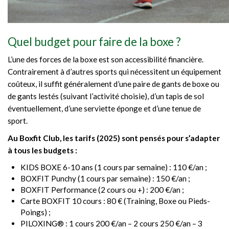
Quel budget pour faire de la boxe ?
L’une des forces de la boxe est son accessibilité financière.
Contrairement à d’autres sports qui nécessitent un équipement
coûteux, il suffit généralement d’une paire de gants de boxe ou
de gants lestés (suivant l’activité choisie), d’un tapis de sol
éventuellement, d’une serviette éponge et d’une tenue de
sport.
Au Boxfit Club, les tarifs (2025) sont pensés pour s’adapter
à tous les budgets :
KIDS BOXE 6-10 ans (1 cours par semaine) : 110 €/an ;
BOXFIT Punchy (1 cours par semaine) : 150 €/an ;
BOXFIT Performance (2 cours ou +) : 200 €/an ;
Carte BOXFIT 10 cours : 80 € (Training, Boxe ou Pieds-
Poings) ;
PILOXING® : 1 cours 200 €/an – 2 cours 250 €/an – 3