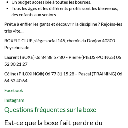
Un budget accessible à toutes les bourses.
Tous les âges et les différents profils sont les bienvenus,
des enfants aux seniors.
Prêt.e à enfiler les gants et découvrir la discipline ? Rejoins-les
très vite…
BOXFIT CLUB, siège social 145, chemin du Donjon 40300
Peyrehorade
Laurent (BOXE) 06 84 88 57 80 – Pierre (PIEDS-POINGS) 06
52 30 21 27
Céline (PILOXING®) 06 77 31 15 28 – Pascal (TRAINING) 06
64 53 40 64
Facebook
Instagram
Questions fréquentes sur la boxe
Est-ce que la boxe fait perdre du