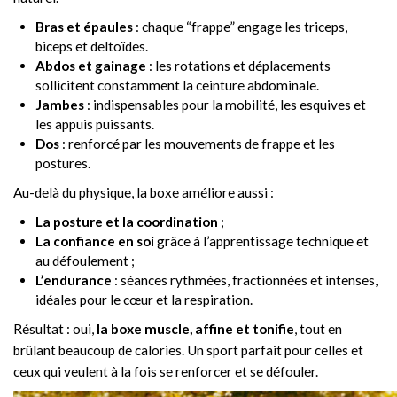
Bras et épaules
: chaque “frappe” engage les triceps,
biceps et deltoïdes.
Abdos et gainage
: les rotations et déplacements
sollicitent constamment la ceinture abdominale.
Jambes
: indispensables pour la mobilité, les esquives et
les appuis puissants.
Dos
: renforcé par les mouvements de frappe et les
postures.
Au-delà du physique, la boxe améliore aussi :
La posture et la coordination
;
La confiance en soi
grâce à l’apprentissage technique et
au défoulement ;
L’endurance
: séances rythmées, fractionnées et intenses,
idéales pour le cœur et la respiration.
Résultat : oui,
la boxe muscle, affine et tonifie
, tout en
brûlant beaucoup de calories. Un sport parfait pour celles et
ceux qui veulent à la fois se renforcer et se défouler.