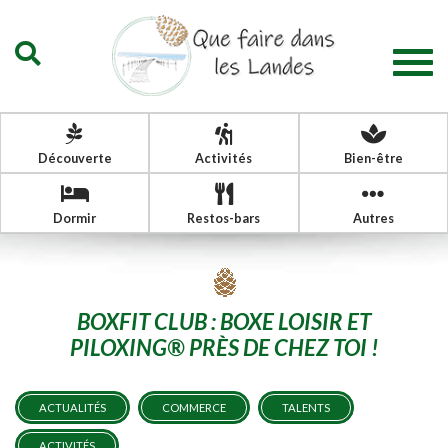
Togg
navig
Découverte
Activités
Bien-être
Dormir
Restos-bars
Autres
BOXFIT CLUB : BOXE LOISIR ET
PILOXING® PRÈS DE CHEZ TOI !
ACTUALITÉS
COMMERCE
TALENTS
ACTIVITÉS