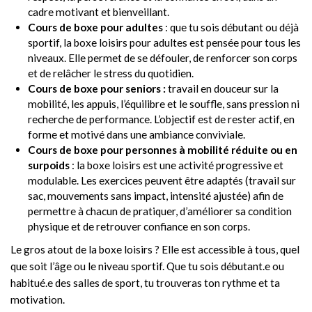
cadre motivant et bienveillant.
Cours de boxe pour adultes
: que tu sois débutant ou déjà
sportif, la boxe loisirs pour adultes est pensée pour tous les
niveaux. Elle permet de se défouler, de renforcer son corps
et de relâcher le stress du quotidien.
Cours de boxe pour seniors :
travail en douceur sur la
mobilité, les appuis, l’équilibre et le souffle, sans pression ni
recherche de performance. L’objectif est de rester actif, en
forme et motivé dans une ambiance conviviale.
Cours de boxe pour personnes à mobilité réduite ou en
surpoids
: la boxe loisirs est une activité progressive et
modulable. Les exercices peuvent être adaptés (travail sur
sac, mouvements sans impact, intensité ajustée) afin de
permettre à chacun de pratiquer, d’améliorer sa condition
physique et de retrouver confiance en son corps.
Le gros atout de la boxe loisirs ? Elle est accessible à tous, quel
que soit l’âge ou le niveau sportif. Que tu sois débutant.e ou
habitué.e des salles de sport, tu trouveras ton rythme et ta
motivation.