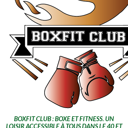
BOXFIT CLUB : BOXE ET FITNESS. UN
LOISIR ACCESSIBLE À TOUS DANS LE 40 ET