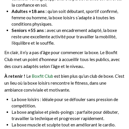
la confiance en soi.
Adultes +18 ans :
qu’on soit débutant, sportif confirmé,
femme ou homme, la boxe loisirs s’adapte à toutes les
conditions physiques.
Seniors +55 ans :
avec un encadrement adapté, la boxe
reste une excellente activité pour travailler la mobilité,
l’équilibre et le souffle.
En clair, il n’y a pas d’âge pour commencer la boxe. Le Boxfit
Club met un point d’honneur à accueillir tous les publics, avec
des cours adaptés selon l’âge et le niveau..
À retenir !
Le
Boxfit Club
est bien plus qu’un club de boxe. C’est
un lieu où la boxe loisirs rencontre le fitness, dans une
ambiance conviviale et motivante.
La boxe loisirs : idéale pour se défouler sans pression de
compétition.
La boxe anglaise et pieds-poings : parfaite pour débuter,
travailler la technique et progresser rapidement.
La boxe muscle et sculpte tout en améliorant le cardio.