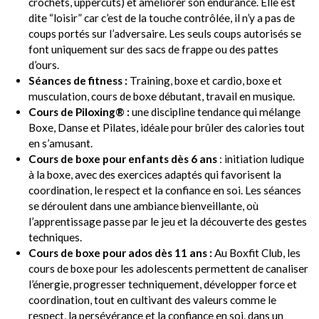
crochets, uppercuts) et améliorer son endurance. Elle est
dite “loisir” car c’est de la touche contrôlée, il n’y a pas de
coups portés sur l’adversaire. Les seuls coups autorisés se
font uniquement sur des sacs de frappe ou des pattes
d’ours.
Séances de fitness :
Training, boxe et cardio, boxe et
musculation, cours de boxe débutant, travail en musique.
Cours de Piloxing® :
une discipline tendance qui mélange
Boxe, Danse et Pilates, idéale pour brûler des calories tout
en s’amusant.
Cours de boxe pour enfants dès 6 ans
: initiation ludique
à la boxe, avec des exercices adaptés qui favorisent la
coordination, le respect et la confiance en soi. Les séances
se déroulent dans une ambiance bienveillante, où
l’apprentissage passe par le jeu et la découverte des gestes
techniques.
Cours de boxe pour ados dès 11 ans :
Au Boxfit Club, les
cours de boxe pour les adolescents permettent de canaliser
l’énergie, progresser techniquement, développer force et
coordination, tout en cultivant des valeurs comme le
respect, la persévérance et la confiance en soi, dans un