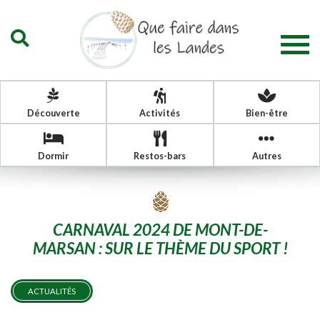
Togg
navig
Découverte
Activités
Bien-être
Dormir
Restos-bars
Autres
CARNAVAL 2024 DE MONT-DE-
MARSAN : SUR LE THÈME DU SPORT !
ACTUALITÉS