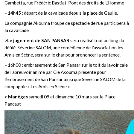
Gambetta, rue Frédéric Bastiat, Pont des droits de L’Homme
– 14h45 : départ de la cavalcade depuis la place de Gaulle.
La compagnie Akouma troupe de spectacle de rue participera à
la cavalcade
>Le jugement de SAN PANSAR
sera réalisé tout au long du
défilé. Séverine SALOM, une comédienne de l’association les
Amis en Scène, sera sur le char pour prononcer la sentence.
– 16h00 : embrasement de San Pansar sur le toit du lavoir cale
de l’abreuvoir animé par Cie Akouma présente pour
l’embrasement de San Pansar ainsi que Séverine SALOM de la
compagnie « Les Amis en Scène »
> Manèges
samedi 09 et dimanche 10 mars sur la Place
Pancaut