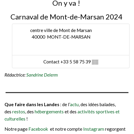
On y va !
Carnaval de Mont-de-Marsan 2024
centre ville de Mont de Marsan
40000 MONT-DE-MARSAN
Contact +33 5 58 75 39
▒▒
Rédactrice:
Sandrine Delerm
Que faire dans les Landes
: de l’
actu
, des idées balades,
des
restos
, des
hébergements
et des
activités sportives et
culturelles
!
Notre page
Facebook
et notre compte
Instagram
regorgent