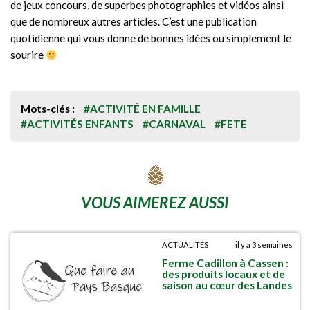
de jeux concours, de superbes photographies et vidéos ainsi
que de nombreux autres articles. C’est une publication
quotidienne qui vous donne de bonnes idées ou simplement le
sourire
Mots-clés :
#ACTIVITÉ EN FAMILLE
#ACTIVITÉS ENFANTS
#CARNAVAL
#FETE
VOUS AIMEREZ AUSSI
ACTUALITÉS
il y a 3 semaines
Ferme Cadillon à Cassen :
des produits locaux et de
saison au cœur des Landes