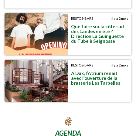
RESTOS-BARS
il y a 2 mois
Que faire sur la côte sud
des Landes en été ?
Direction La Guinguette
du Tube à Seignosse
RESTOS-BARS
il y a 2 mois
À Dax, l’Atrium renaît
avec l’ouverture de la
brasserie Les Tarbelles
AGENDA