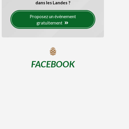
dans les Landes ?
Proposez un évènement
gratuitement
FACEBOOK