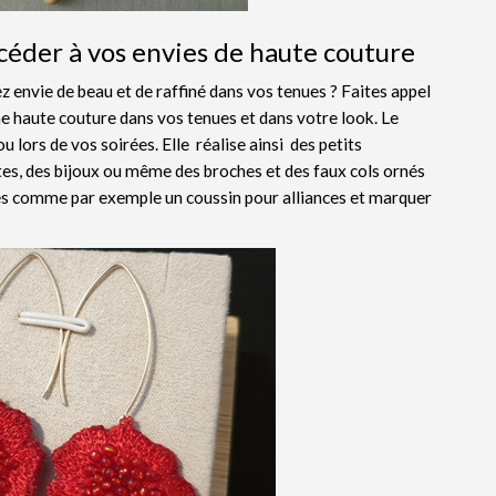
éder à vos envies de haute couture
ez envie de beau et de raffiné dans vos tenues ? Faites appel
he haute couture dans vos tenues et dans votre look. Le
ou lors de vos soirées. Elle réalise ainsi des petits
tes, des bijoux ou même des broches et des faux cols ornés
ques comme par exemple un coussin pour alliances et marquer