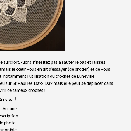
e surcroît. Alors, n’hésitez pas à sauter le pas et laissez
jamais le cœur vous en dit d’essayer (de broder) et de vous
t, notamment l’utilisation du crochet de Lunéville,
eu sur St Paul les Dax/ Dax mais elle peut se déplacer dans
vrir ce fameux crochet !
n y va !