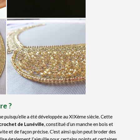
re ?
nne puisqu’elle a été développée au XIXème siècle. Cette
crochet de Lunéville
, constitué d’un manche en bois et
vite et de façon précise. C’est ainsi qu’on peut broder des
tilise également l’aiguille pour certains points et certaines