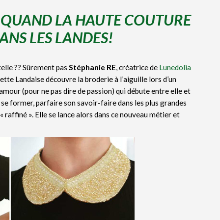
: QUAND LA HAUTE COUTURE
NS LES LANDES!
ntelle ?? Sûrement pas
Stéphanie RE
, créatrice de
Lunedolia
tte Landaise découvre la broderie à l’aiguille lors d’un
amour (pour ne pas dire de passion) qui débute entre elle et
c se former, parfaire son savoir-faire dans les plus grandes
« raffiné ». Elle se lance alors dans ce nouveau métier et