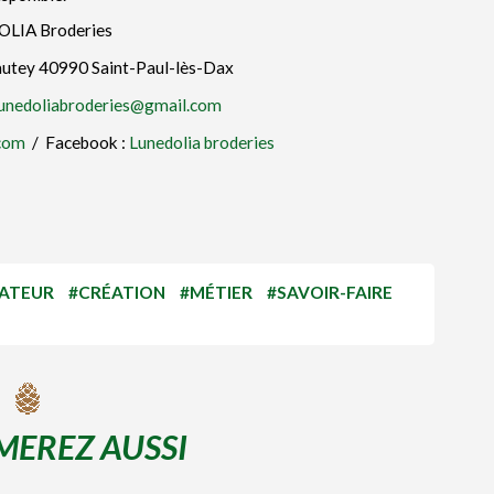
LIA Broderies
autey 40990 Saint-Paul-lès-Dax
unedoliabroderies@gmail.com
.com
/ Facebook :
Lunedolia broderies
ATEUR
#CRÉATION
#MÉTIER
#SAVOIR-FAIRE
MEREZ AUSSI