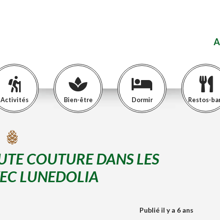
A
Activités
Bien-être
Dormir
Restos-ba
UTE COUTURE DANS LES
EC LUNEDOLIA
Publié il y a 6 ans