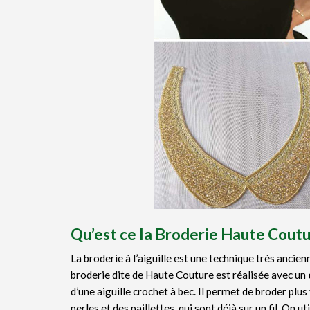
Qu’est ce la Broderie Haute Coutu
La broderie à l’aiguille est une technique très ancie
broderie dite de Haute Couture est réalisée avec un
d’une aiguille crochet à bec. Il permet de broder plus 
perles et des paillettes, qui sont déjà sur un fil. On u