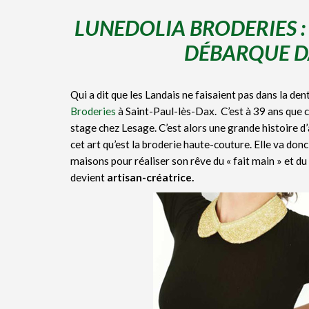
LUNEDOLIA BRODERIES 
DÉBARQUE DA
Qui a dit que les Landais ne faisaient pas dans la de
Broderies
à Saint-Paul-lès-Dax. C’est à 39 ans que ce
stage chez Lesage. C’est alors une grande histoire d’
cet art qu’est la broderie haute-couture. Elle va don
maisons pour réaliser son rêve du « fait main » et du 
devient
artisan-créatrice.