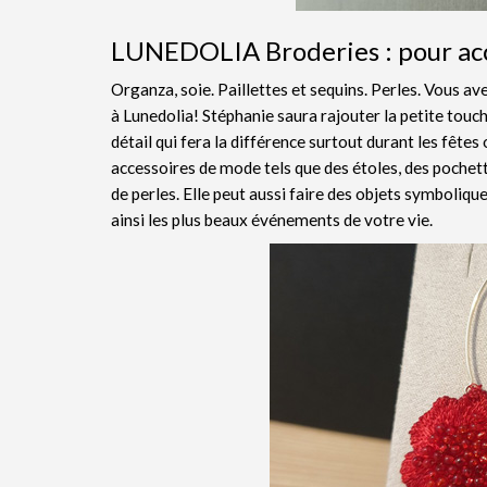
LUNEDOLIA Broderies : pour acc
Organza, soie. Paillettes et sequins. Perles. Vous av
à Lunedolia! Stéphanie saura rajouter la petite touc
détail qui fera la différence surtout durant les fêtes 
accessoires de mode tels que des étoles, des pochet
de perles. Elle peut aussi faire des objets symboli
ainsi les plus beaux événements de votre vie.