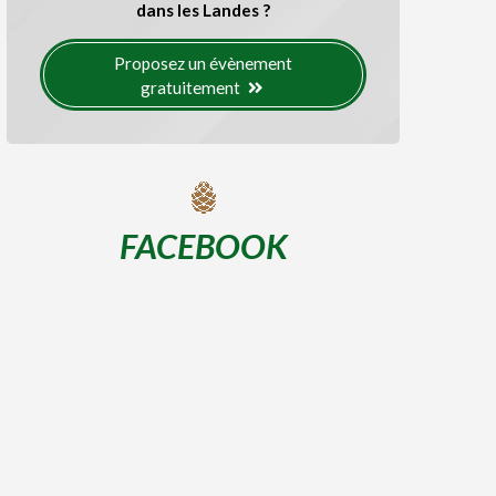
dans les Landes ?
Proposez un évènement
gratuitement
FACEBOOK