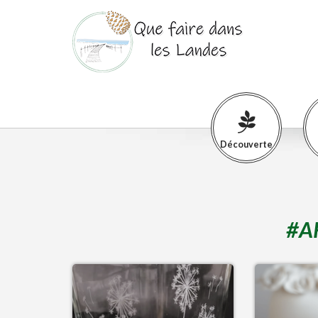
Découverte
#
A