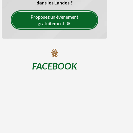
dans les Landes ?
Proposez un évènement
gratuitement
FACEBOOK