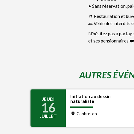
• Sans réservation, pai
🍴 Restauration et buve
🚗 Véhicules interdits su
N’hésitez pas à partage
et ses pensionnaires ❤️
AUTRES ÉVÉN
Initiation au dessin
JEUDI
naturaliste
16
Capbreton
JUILLET