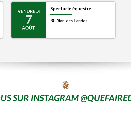
Spectacle équestre
VENDREDI
7
Rion-des-Landes
AOÛT
US SUR INSTAGRAM @QUEFAIRE