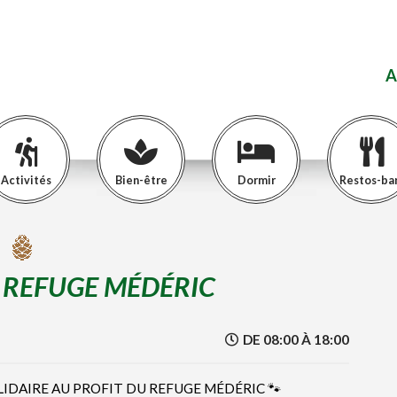
A
Activités
Bien-être
Dormir
Restos-ba
 REFUGE MÉDÉRIC
DE 08:00 À 18:00
LIDAIRE AU PROFIT DU REFUGE MÉDÉRIC 🐾