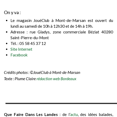
On y va :
Le magasin JouéClub à Mont-de-Marsan est ouvert du
lundi au samedi de 10h à 12h30 et de 14h à 19h.
Adresse : rue Gladys, zone commerciale Béziat 40280
Saint-Pierre-du-Mont
Tél. : 05 58 45 37 12
Site Internet
Facebook
Crédits photos : ©JouéClub à Mont-de-Marsan
Texte : Plume Claire
rédaction web Bordeaux
Que Faire Dans Les Landes
: de l’
actu
, des idées balades,