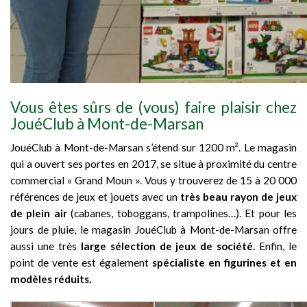
Vous êtes sûrs de (vous) faire plaisir chez
JouéClub à Mont-de-Marsan
JouéClub à Mont-de-Marsan s’étend sur 1200 m². Le magasin
qui a ouvert ses portes en 2017, se situe à proximité du centre
commercial « Grand Moun ». Vous y trouverez de 15 à 20 000
références de jeux et jouets avec un
très beau rayon de jeux
de plein air
(cabanes, toboggans, trampolines…). Et pour les
jours de pluie, le magasin JouéClub à Mont-de-Marsan offre
aussi une très
large sélection de jeux de société.
Enfin, le
point de vente est également
spécialiste en figurines et en
modèles réduits.