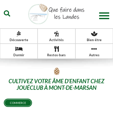
Togg
navig
Découverte
Activités
Bien-être
Dormir
Restos-bars
Autres
CULTIVEZ VOTRE ÂME D’ENFANT CHEZ
JOUÉCLUB À MONT-DE-MARSAN
COMMERCE