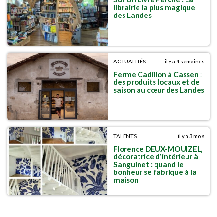
librairie la plus magique
des Landes
ACTUALITÉS
il y a 4 semaines
Ferme Cadillon à Cassen :
des produits locaux et de
saison au cœur des Landes
TALENTS
il y a 3 mois
Florence DEUX-MOUIZEL,
décoratrice d’intérieur à
Sanguinet : quand le
bonheur se fabrique à la
maison