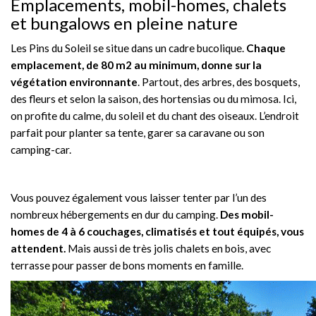
Emplacements, mobil-homes, chalets
et bungalows en pleine nature
Les Pins du Soleil se situe dans un cadre bucolique.
Chaque
emplacement, de 80 m2 au minimum, donne sur la
végétation environnante
. Partout, des arbres, des bosquets,
des fleurs et selon la saison, des hortensias ou du mimosa. Ici,
on profite du calme, du soleil et du chant des oiseaux. L’endroit
parfait pour planter sa tente, garer sa caravane ou son
camping-car.
Vous pouvez également vous laisser tenter par l’un des
nombreux hébergements en dur du camping.
Des mobil-
homes de 4 à 6 couchages, climatisés et tout équipés, vous
attendent.
Mais aussi de très jolis chalets en bois, avec
terrasse pour passer de bons moments en famille.