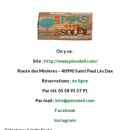
On y va :
Site :
http://www.pinsoleil.com/
Route des Minières – 40990 Saint Paul Lès Dax
Réservations :
en ligne
Par tél: 05 58 91 37 91
Par mail :
info@pinsoleil.com
Facebook
Instagram
Rédactrice : Juliette Roche