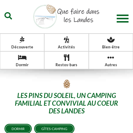
Togg
navig
Découverte
Activités
Bien-être
Dormir
Restos-bars
Autres
LES PINS DU SOLEIL, UN CAMPING
FAMILIAL ET CONVIVIAL AU COEUR
DES LANDES
DORMIR
GÎTES-CAMPING