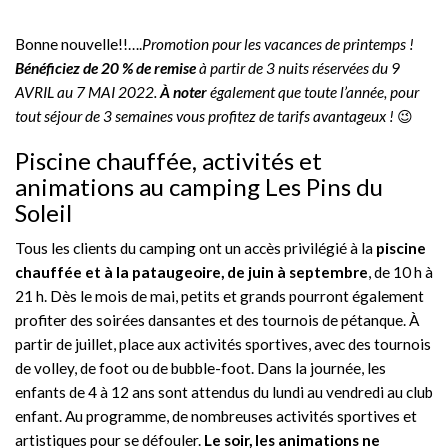
Bonne nouvelle!!….
Promotion pour les vacances de printemps !
B
énéficiez de 20 % de remise
à partir de 3 nuits réservées du 9
AVRIL au 7 MAI 2022.
À noter
également que toute l’année, pour
tout séjour de 3 semaines vous profitez de tarifs avantageux !
😉
Piscine chauffée, activités et
animations au camping Les Pins du
Soleil
Tous les clients du camping ont un accès privilégié à la
piscine
chauffée et à la pataugeoire, de juin à septembre
, de 10 h à
21 h. Dès le mois de mai, petits et grands pourront également
profiter des soirées dansantes et des tournois de pétanque. À
partir de juillet, place aux activités sportives, avec des tournois
de volley, de foot ou de bubble-foot. Dans la journée, les
enfants de 4 à 12 ans sont attendus du lundi au vendredi au club
enfant. Au programme, de nombreuses activités sportives et
artistiques pour se défouler.
Le soir, les animations ne