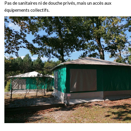
Pas de sanitaires ni de douche privés, mais un accès aux
équipements collectifs.