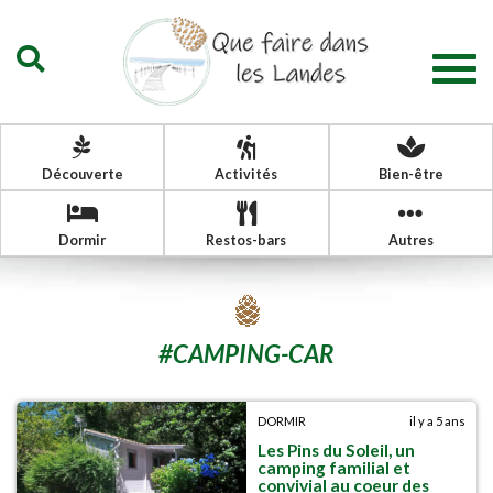
Togg
navig
Découverte
Activités
Bien-être
Dormir
Restos-bars
Autres
#
CAMPING-CAR
DORMIR
il y a 5 ans
Les Pins du Soleil, un
camping familial et
convivial au coeur des