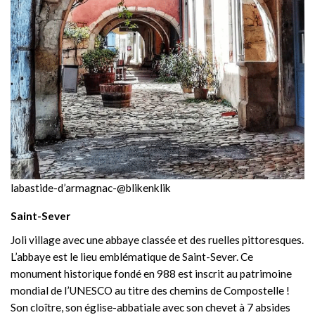
labastide-d’armagnac-@blikenklik
Saint-Sever
Joli village avec une abbaye classée et des ruelles pittoresques.
L’abbaye est le lieu emblématique de Saint-Sever. Ce
monument historique fondé en 988 est inscrit au patrimoine
mondial de l’UNESCO au titre des chemins de Compostelle !
Son cloître, son église-abbatiale avec son chevet à 7 absides