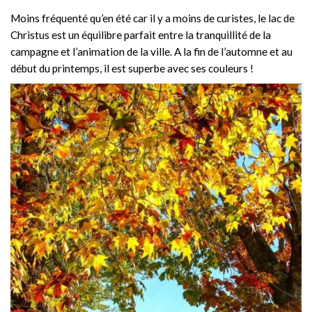
Moins fréquenté qu’en été car il y a moins de curistes, le lac de
Christus est un équilibre parfait entre la tranquillité de la
campagne et l’animation de la ville. A la fin de l’automne et au
début du printemps, il est superbe avec ses couleurs !