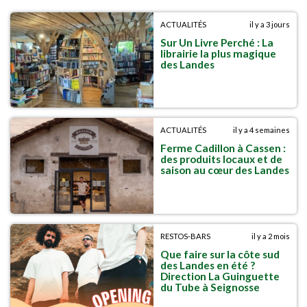
ACTUALITÉS
il y a 3 jours
Sur Un Livre Perché : La
librairie la plus magique
des Landes
ACTUALITÉS
il y a 4 semaines
Ferme Cadillon à Cassen :
des produits locaux et de
saison au cœur des Landes
RESTOS-BARS
il y a 2 mois
Que faire sur la côte sud
des Landes en été ?
Direction La Guinguette
du Tube à Seignosse