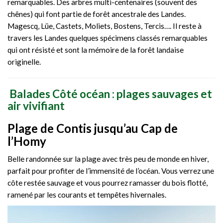
remarquables. Des arbres multi-centenaires (souvent des
chênes) qui font partie de forêt ancestrale des Landes.
Magescq, Lüe, Castets, Moliets, Bostens, Tercis…. Il reste à
travers les Landes quelques spécimens classés remarquables
qui ont résisté et sont la mémoire de la forêt landaise
originelle.
Balades Côté océan : plages sauvages et
air vivifiant
Plage de Contis jusqu’au Cap de
l’Homy
Belle randonnée sur la plage avec très peu de monde en hiver,
parfait pour profiter de l’immensité de l’océan. Vous verrez une
côte restée sauvage et vous pourrez ramasser du bois flotté,
ramené par les courants et tempêtes hivernales.