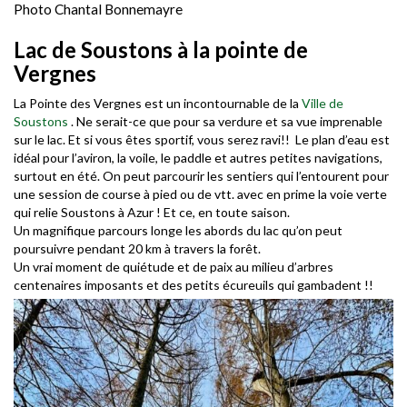
Photo Chantal Bonnemayre
Lac de Soustons à la pointe de
Vergnes
La Pointe des Vergnes est un incontournable de la
Ville de
Soustons
. Ne serait-ce que pour sa verdure et sa vue imprenable
sur le lac. Et si vous êtes sportif, vous serez ravi!! Le plan d’eau est
idéal pour l’aviron, la voile, le paddle et autres petites navigations,
surtout en été. On peut parcourir les sentiers qui l’entourent pour
une session de course à pied ou de vtt. avec en prime la voie verte
qui relie Soustons à Azur ! Et ce, en toute saison.
Un magnifique parcours longe les abords du lac qu’on peut
poursuivre pendant 20 km à travers la forêt.
Un vrai moment de quiétude et de paix au milieu d’arbres
centenaires imposants et des petits écureuils qui gambadent !!