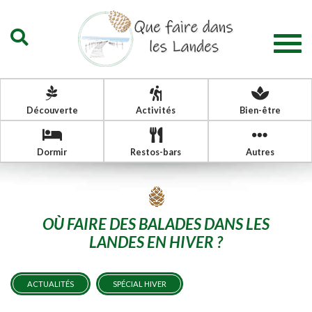
Togg
navig
Découverte
Activités
Bien-être
Dormir
Restos-bars
Autres
OÙ FAIRE DES BALADES DANS LES
LANDES EN HIVER ?
ACTUALITÉS
SPÉCIAL HIVER