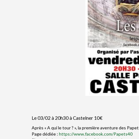
Le 03/02 à 20h30 à Castelner 10€
Après « A qui le tour ? », la première aventure des Papets
Page dédiée :
https://www.facebook.com/Papets40