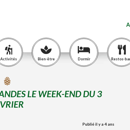
A
Activités
Bien-être
Dormir
Restos-ba
LANDES LE WEEK-END DU 3
VRIER
Publié il y a 4 ans