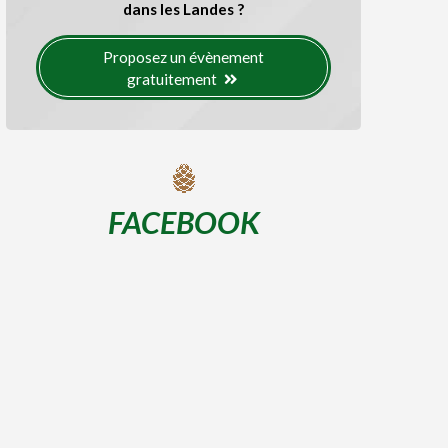
dans les Landes ?
Proposez un évènement
gratuitement
FACEBOOK