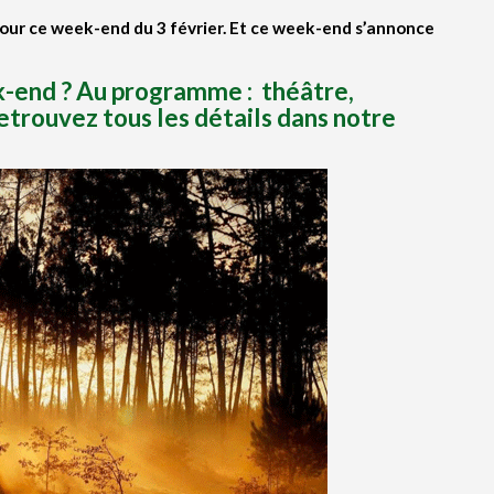
our ce week-end du 3 février.
Et ce week-end
s’annonce
k-end ? Au programme : théâtre,
etrouvez tous les détails dans notre