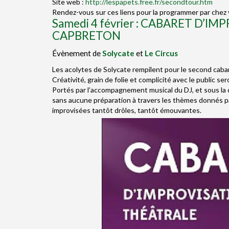
Site web :
http://lespapets.free.fr/secondtour.htm
Rendez-vous sur ces liens pour la programmer par chez 
Samedi 4 février : CABARET D’I
CAPBRETON
Évènement de
Solycate
et
Le Circus
Les acolytes de Solycate rempilent pour le second cabar
Créativité, grain de folie et complicité avec le public se
Portés par l’accompagnement musical du DJ, et sous la
sans aucune préparation à travers les thèmes donnés par
improvisées tantôt drôles, tantôt émouvantes.