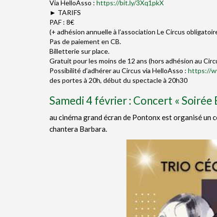
Via HelloAsso :
https://bit.ly/3Xq1pkX
► TARIFS
PAF : 8€
(+ adhésion annuelle à l’association Le Circus obligatoir
Pas de paiement en CB.
Billetterie sur place.
Gratuit pour les moins de 12 ans (hors adhésion au Circ
Possibilité d’adhérer au Circus via HelloAsso :
https://w
des portes à 20h, début du spectacle à 20h30
Samedi 4 février : Concert « Soirée 
au cinéma grand écran de Pontonx est organisé un con
chantera Barbara.