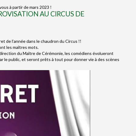
vous à partir de mars 2023 !
MPROVISATION AU CIRCUS DE
et de l’année dans le chaudron du Circus !!
ront les maîtres mots.
 direction du Maître de Cérémonie, les comédiens évolueront
 le public, et seront prêts à tout pour donner vie à des scènes