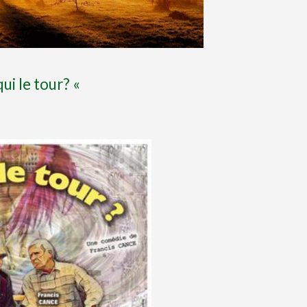
ui le tour? «