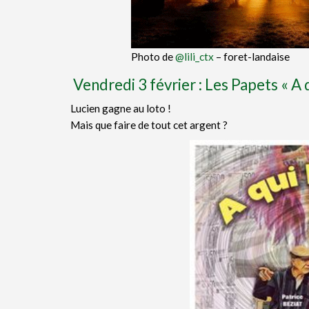
Photo de
@lili_ctx
– foret-landaise
Vendredi 3 février : Les Papets « A q
Lucien gagne au loto !
Mais que faire de tout cet argent ?