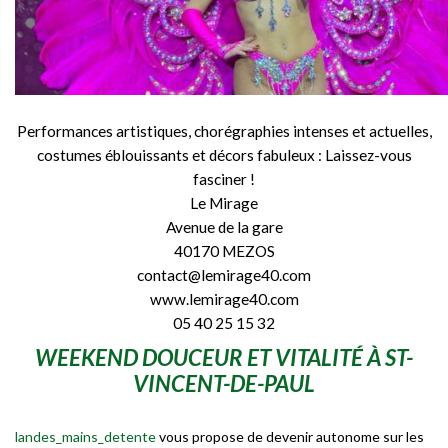
Performances artistiques, chorégraphies intenses et actuelles,
costumes éblouissants et décors fabuleux : Laissez-vous
fasciner !
Le Mirage
Avenue de la gare
40170 MEZOS
contact@lemirage40.com
www.lemirage40.com
05 40 25 15 32
WEEKEND DOUCEUR ET VITALITÉ À ST-
VINCENT-DE-PAUL
landes_mains_detente
vous propose de devenir autonome sur les