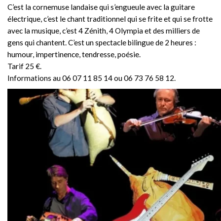
C’est la cornemuse landaise qui s’engueule avec la guitare
électrique, c’est le chant traditionnel qui se frite et qui se frotte
avec la musique, c’est 4 Zénith, 4 Olympia et des milliers de
gens qui chantent. C’est un spectacle bilingue de 2 heures :
humour, impertinence, tendresse, poésie.
Tarif 25 €.
Informations au 06 07 11 85 14 ou 06 73 76 58 12.