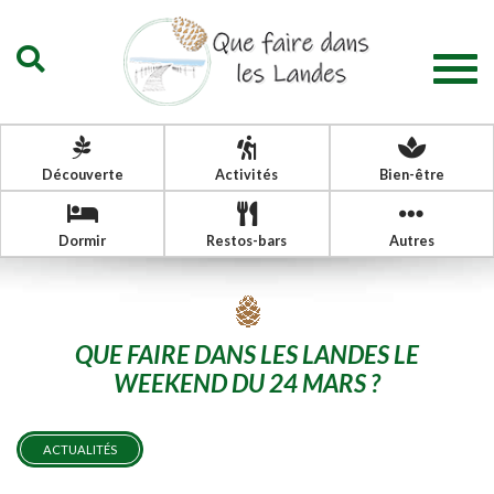
Togg
navig
Découverte
Activités
Bien-être
Dormir
Restos-bars
Autres
QUE FAIRE DANS LES LANDES LE
WEEKEND DU 24 MARS ?
ACTUALITÉS