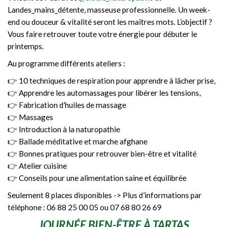
Landes_mains_détente, masseuse professionnelle. Un week-
end ou douceur & vitalité seront les maîtres mots. L’objectif ?
Vous faire retrouver toute votre énergie pour débuter le
printemps.
Au programme différents ateliers :
👉 10 techniques de respiration pour apprendre à lâcher prise,
👉 Apprendre les automassages pour libérer les tensions,
👉 Fabrication d’huiles de massage
👉 Massages
👉 Introduction à la naturopathie
👉 Ballade méditative et marche afghane
👉 Bonnes pratiques pour retrouver bien-être et vitalité
👉 Atelier cuisine
👉 Conseils pour une alimentation saine et équilibrée
Seulement 8 places disponibles -> Plus d’informations par
téléphone : 06 88 25 00 05 ou 07 68 80 26 69
JOURNÉE BIEN-ÊTRE À TARTAS