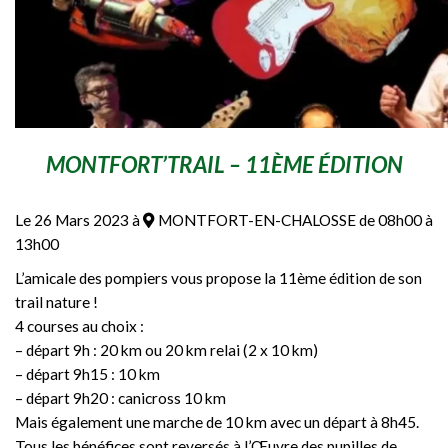
MONTFORT’TRAIL – 11ÈME ÉDITION
Le 26 Mars 2023 à
MONTFORT-EN-CHALOSSE de 08h00 à
13h00
L’amicale des pompiers vous propose la 11ème édition de son
trail nature !
4 courses au choix :
– départ 9h : 20 km ou 20 km relai (2 x 10 km)
– départ 9h15 : 10 km
– départ 9h20 : canicross 10 km
Mais également une marche de 10 km avec un départ à 8h45.
Tous les bénéfices sont reversés à l’Œuvre des pupilles de