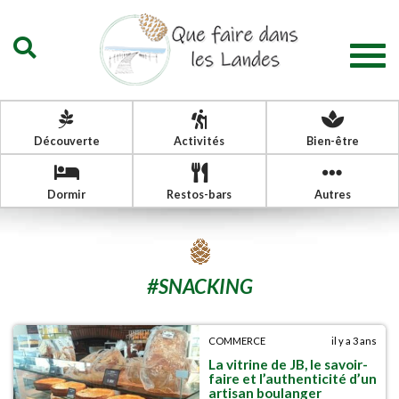
Togg
navig
Découverte
Activités
Bien-être
Dormir
Restos-bars
Autres
#
SNACKING
COMMERCE
il y a 3 ans
La vitrine de JB, le savoir-
faire et l’authenticité d’un
artisan boulanger