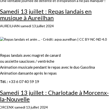
Une véritable journée de détente et d’inspiration à ne pas manquer !
Samedi 13 juillet : Repas landais en
musique à Aureilhan
AUREILHAN
samedi 13 juillet 2024
Repas landais avec magret de canard
ou assiette saucisses / ventrèche
Animation musicale pendant le repas avec le duo Gasolina
Animation dansante après le repas
Tél. :
+33 6 07 40 59 19
Samedi 13 juillet : Charlotade à Morcenx-
la-Nouvelle
ORCENX
samedi 13 juillet 2024