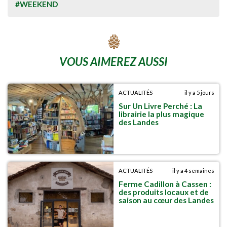
#WEEKEND
VOUS AIMEREZ AUSSI
ACTUALITÉS
il y a 5 jours
Sur Un Livre Perché : La
librairie la plus magique
des Landes
ACTUALITÉS
il y a 4 semaines
Ferme Cadillon à Cassen :
des produits locaux et de
saison au cœur des Landes