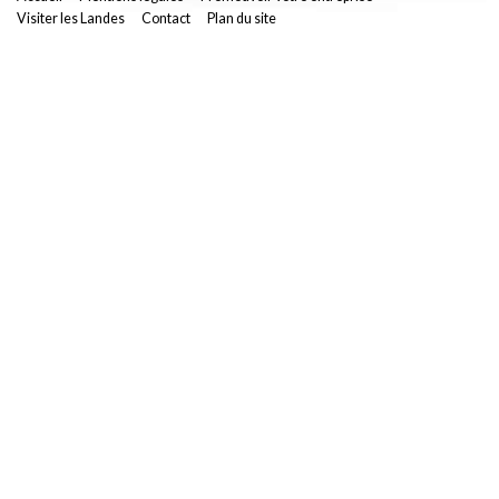
Visiter les Landes
Contact
Plan du site