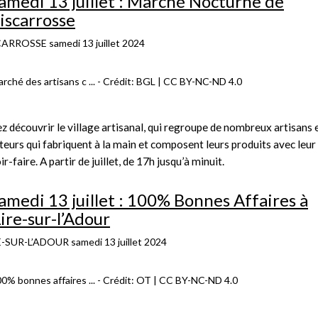
amedi 13 juillet : Marché Nocturne de
iscarrosse
CARROSSE
samedi 13 juillet 2024
z découvrir le village artisanal, qui regroupe de nombreux artisans 
teurs qui fabriquent à la main et composent leurs produits avec leur
ir-faire. A partir de juillet, de 17h jusqu’à minuit.
amedi 13 juillet : 100% Bonnes Affaires à
ire-sur-l’Adour
E-SUR-L’ADOUR
samedi 13 juillet 2024