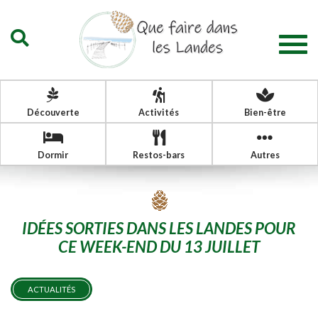
Togg
navig
Découverte
Activités
Bien-être
Dormir
Restos-bars
Autres
IDÉES SORTIES DANS LES LANDES POUR
CE WEEK-END DU 13 JUILLET
ACTUALITÉS