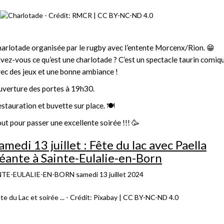
arlotade organisée par le rugby avec l’entente Morcenx/Rion. 😁
vez-vous ce qu’est une charlotade ? C’est un spectacle taurin comiq
ec des jeux et une bonne ambiance !
verture des portes à 19h30.
stauration et buvette sur place. 🍽
ut pour passer une excellente soirée !!! 🥳
amedi 13 juillet : Fête du lac avec Paella
éante à Sainte-Eulalie-en-Born
NTE-EULALIE-EN-BORN
samedi 13 juillet 2024