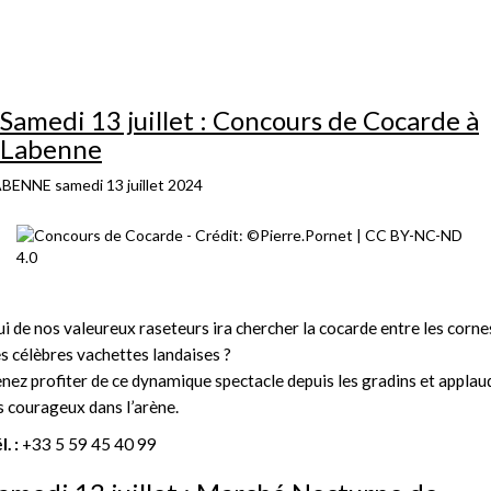
Samedi 13 juillet : Concours de Cocarde à
Labenne
ABENNE
samedi 13 juillet 2024
i de nos valeureux raseteurs ira chercher la cocarde entre les corne
s célèbres vachettes landaises ?
nez profiter de ce dynamique spectacle depuis les gradins et applau
s courageux dans l’arène.
l. :
+33 5 59 45 40 99