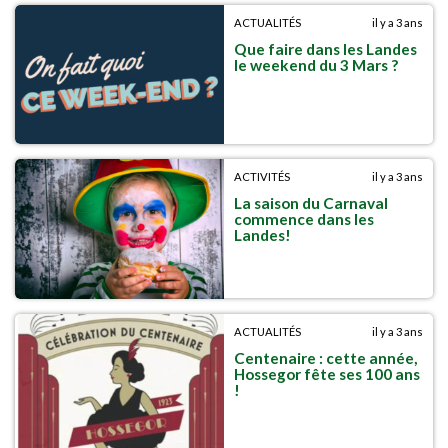
ACTUALITÉS
il y a 3 ans
Que faire dans les Landes
le weekend du 3 Mars ?
ACTIVITÉS
il y a 3 ans
La saison du Carnaval
commence dans les
Landes!
ACTUALITÉS
il y a 3 ans
Centenaire : cette année,
Hossegor fête ses 100 ans
!