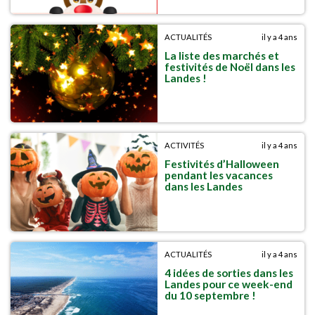
ACTUALITÉS
il y a 4 ans
La liste des marchés et
festivités de Noël dans les
Landes !
ACTIVITÉS
il y a 4 ans
Festivités d’Halloween
pendant les vacances
dans les Landes
ACTUALITÉS
il y a 4 ans
4 idées de sorties dans les
Landes pour ce week-end
du 10 septembre !