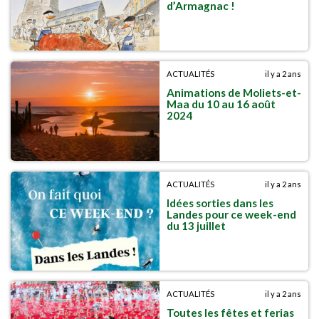
d’Armagnac !
ACTUALITÉS
il y a 2 ans
Animations de Moliets-et-
Maa du 10 au 16 août
2024
ACTUALITÉS
il y a 2 ans
Idées sorties dans les
Landes pour ce week-end
du 13 juillet
ACTUALITÉS
il y a 2 ans
Toutes les fêtes et ferias