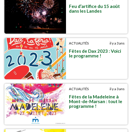
Feu d’artifice du 15 août
dans les Landes
ACTUALITÉS
il y a 3 ans
Fêtes de Dax 2023 : Voici
le programme !
ACTUALITÉS
il y a 3 ans
Fêtes de la Madeleine à
Mont-de-Marsan : tout le
programme !