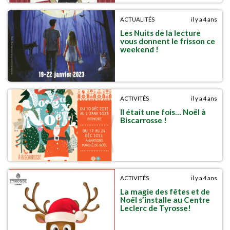
ACTUALITÉS
il y a 4 ans
Les Nuits de la lecture
vous donnent le frisson ce
weekend !
ACTIVITÉS
il y a 4 ans
Il était une fois… Noël à
Biscarrosse !
ACTIVITÉS
il y a 4 ans
La magie des fêtes et de
Noël s’installe au Centre
Leclerc de Tyrosse!