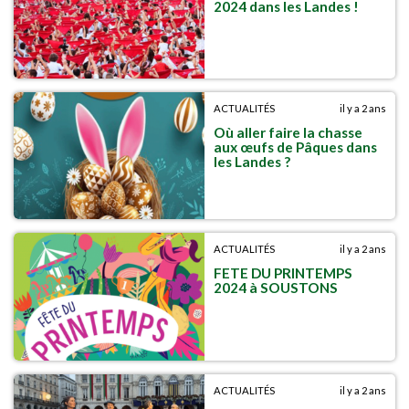
2024 dans les Landes !
ACTUALITÉS
il y a 2 ans
Où aller faire la chasse
aux œufs de Pâques dans
les Landes ?
ACTUALITÉS
il y a 2 ans
FETE DU PRINTEMPS
2024 à SOUSTONS
ACTUALITÉS
il y a 2 ans