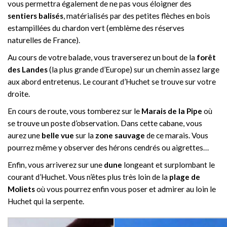
vous permettra également de ne pas vous éloigner des
sentiers balisés
, matérialisés par des petites flèches en bois
estampillées du chardon vert (emblème des réserves
naturelles de France).
Au cours de votre balade, vous traverserez un bout de la
forêt
des Landes
(la plus grande d’Europe) sur un chemin assez large
aux abord entretenus. Le courant d’Huchet se trouve sur votre
droite.
En cours de route, vous tomberez sur le
Marais de la Pipe
où
se trouve un poste d’observation. Dans cette cabane, vous
aurez une
belle vue
sur la
zone sauvage
de ce marais. Vous
pourrez même y observer des hérons cendrés ou aigrettes…
Enfin, vous arriverez sur une
dune
longeant et surplombant le
courant d’Huchet. Vous n’êtes plus très loin de la
plage de
Moliets
où vous pourrez enfin vous poser et admirer au loin le
Huchet qui la serpente.