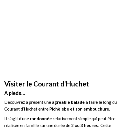
Visiter le Courant d’Huchet
A pieds…
Découvrez à présent une
agréable balade
à faire le long du
Courant d’Huchet entre
Pichèlebe et son embouchure
.
Il s’agit d’une
randonnée
relativement simple qui peut être
réalisée en famille sur une durée de
2 ou 3 heures
. Cette