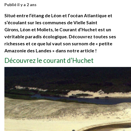
Publié il y a 2 ans
Situé entre l’étang de
et l’
et
Léon
océan Atlantique
s’écoulant sur les communes de
Vielle Saint
,
et
, le
est un
Girons
Léon
Moliets
Courant d’Huchet
véritable paradis écologique. Découvrez toutes ses
richesses et ce que lui vaut son surnom de « petite
Amazonie des Landes » dans notre article !
Découvrez le courant d’Huchet