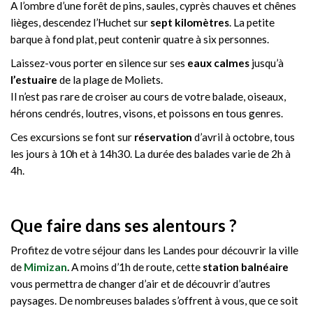
A l’ombre d’une forêt de pins, saules, cyprès chauves et chênes
lièges, descendez l’Huchet sur
sept kilomètres
. La petite
barque à fond plat, peut contenir quatre à six personnes.
Laissez-vous porter en silence sur ses
eaux calmes
jusqu’à
l’estuaire
de la plage de Moliets.
Il n’est pas rare de croiser au cours de votre balade, oiseaux,
hérons cendrés, loutres, visons, et poissons en tous genres.
Ces excursions se font sur
réservation
d’avril à octobre, tous
les jours à 10h et à 14h30. La durée des balades varie de 2h à
4h.
Que faire dans ses alentours ?
Profitez de votre séjour dans les Landes pour découvrir la ville
de
Mimizan
.
A moins d’1h de route, cette
station balnéaire
vous permettra de changer d’air et de découvrir d’autres
paysages. De nombreuses balades s’offrent à vous, que ce soit