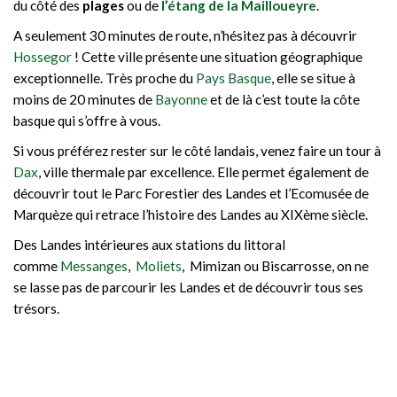
du côté des
plages
ou de
l’étang de la Mailloueyre
.
A seulement 30 minutes de route, n’hésitez pas à découvrir
Hossegor
! Cette ville présente une situation géographique
exceptionnelle. Très proche du
Pays Basque
, elle se situe à
moins de 20 minutes de
Bayonne
et de là c’est toute la côte
basque qui s’offre à vous.
Si vous préférez rester sur le côté landais, venez faire un tour à
Dax
, ville thermale par excellence. Elle permet également de
découvrir tout le Parc Forestier des Landes et l’Ecomusée de
Marquèze qui retrace l’histoire des Landes au XIXème siècle.
Des Landes intérieures aux stations du littoral
comme
Messanges
,
Moliets
, Mimizan ou Biscarrosse, on ne
se lasse pas de parcourir les Landes et de découvrir tous ses
trésors.