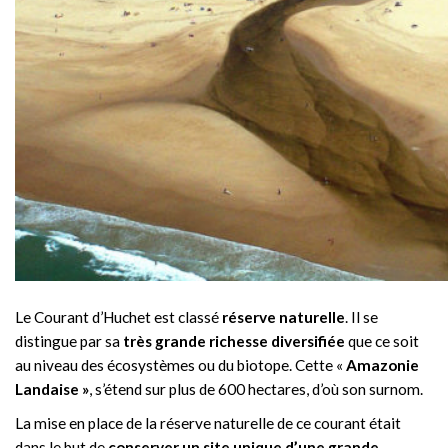
Le Courant d’Huchet est classé
réserve naturelle
. Il se
distingue par sa
très grande richesse diversifiée
que ce soit
au niveau des écosystèmes ou du biotope. Cette «
Amazonie
Landaise »
, s’étend sur plus de 600 hectares, d’où son surnom.
La mise en place de la réserve naturelle de ce courant était
dans le but de
conserver un site unique d’une grande