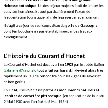
richesse botanique
. Un des enjeux majeurs était de limiter les
activités humaines. Et tout particulièrement l’excès de
fréquentation touristique; afin de le préserver au maximum.
Il s’agit à ce jour du seul cours d’eau du
golfe de Gascogne
dont l’embouchure n’a pas été stabilisée par des travaux
d’endiguement.
L’Histoire du Courant d’Huchet
Le Courant d’Huchet est découvert en
1908
par le poète italien
Gabrielle d’Annunzio
tout a fait par hasard. Il devient alors très
rapidement un
lieu de rencontre
pour les « gens de savoir et
de bon goût ».
En 1934, il se voit classé parmi les
monuments naturels et
les sites de caractère pittoresque
. (en application de la loi du
2 Mai 1930 avec l’arrêté du 5 Mai 1934)