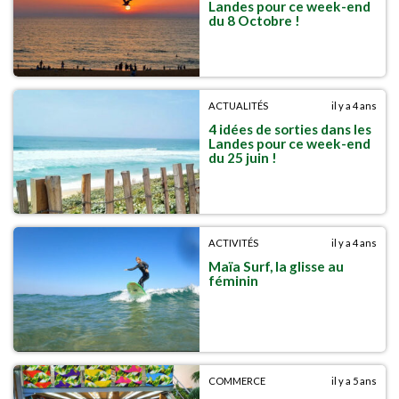
Landes pour ce week-end
du 8 Octobre !
ACTUALITÉS
il y a 4 ans
4 idées de sorties dans les
Landes pour ce week-end
du 25 juin !
ACTIVITÉS
il y a 4 ans
Maïa Surf, la glisse au
féminin
COMMERCE
il y a 5 ans