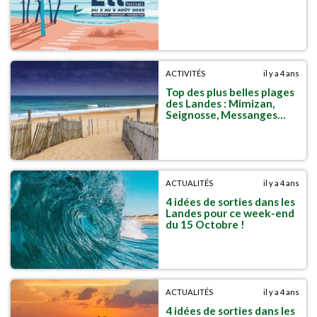
ACTIVITÉS
il y a 4 ans
Top des plus belles plages
des Landes : Mimizan,
Seignosse, Messanges…
ACTUALITÉS
il y a 4 ans
4 idées de sorties dans les
Landes pour ce week-end
du 15 Octobre !
ACTUALITÉS
il y a 4 ans
4 idées de sorties dans les