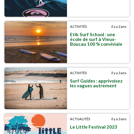
ACTIVITÉS
il y a 2 ans
Etik Surf School : une
école de surf à Vieux-
Boucau 100 % conviviale
ACTIVITÉS
il y a 3 ans
Surf Guides : apprivoisez
les vagues autrement
ACTUALITÉS
il y a 3 ans
Le Little Festival 2023