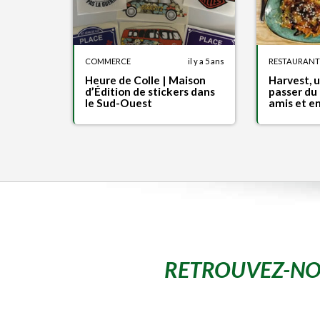
COMMERCE
il y a 5 ans
RESTAURANT
Heure de Colle | Maison
Harvest, 
d’Édition de stickers dans
passer du
le Sud-Ouest
amis et en
RETROUVEZ-NO