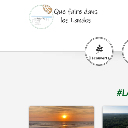
Découverte
#
L