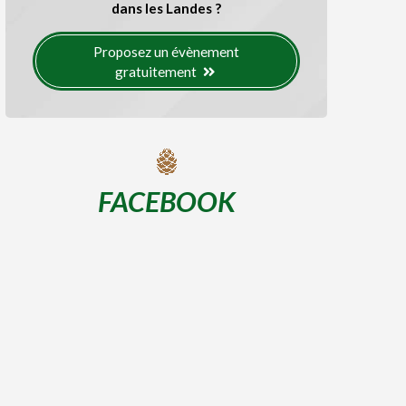
dans les Landes ?
Proposez un évènement
gratuitement
FACEBOOK