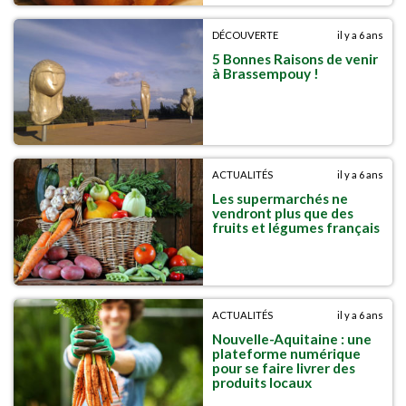
DÉCOUVERTE
il y a 6 ans
5 Bonnes Raisons de venir
à Brassempouy !
ACTUALITÉS
il y a 6 ans
Les supermarchés ne
vendront plus que des
fruits et légumes français
ACTUALITÉS
il y a 6 ans
Nouvelle-Aquitaine : une
plateforme numérique
pour se faire livrer des
produits locaux