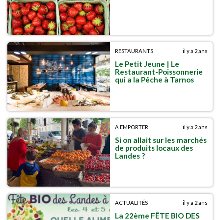
RESTAURANTS
il y a 2 ans
Le Petit Jeune | Le
Restaurant-Poissonnerie
qui a la Pêche à Tarnos
A EMPORTER
il y a 2 ans
Si on allait sur les marchés
de produits locaux des
Landes ?
ACTUALITÉS
il y a 2 ans
La 22ème FÊTE BIO DES