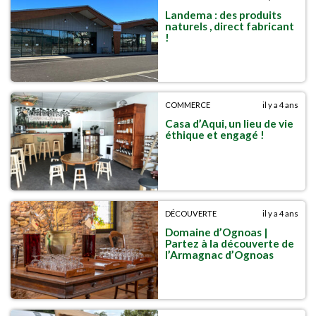
Landema : des produits
naturels , direct fabricant
!
COMMERCE
il y a 4 ans
Casa d’Aqui, un lieu de vie
éthique et engagé !
DÉCOUVERTE
il y a 4 ans
Domaine d’Ognoas |
Partez à la découverte de
l’Armagnac d’Ognoas