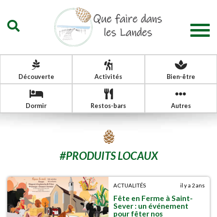
Togg
navig
Découverte
Activités
Bien-être
Dormir
Restos-bars
Autres
#
PRODUITS LOCAUX
ACTUALITÉS
il y a 2 ans
Fête en Ferme à Saint-
Sever : un événement
pour fêter nos