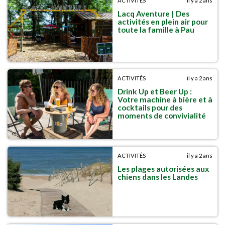
ACTIVITÉS
il y a 2 ans
Lacq Aventure | Des
activités en plein air pour
toute la famille à Pau
ACTIVITÉS
il y a 2 ans
Drink Up et Beer Up :
Votre machine à bière et à
cocktails pour des
moments de convivialité
ACTIVITÉS
il y a 2 ans
Les plages autorisées aux
chiens dans les Landes