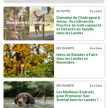
ACTIVITÉS
il y a 2 ans
Domaine de Chabrague à
Amou : Accrobranche,
Practice de Golf connecté
et Détente en famille
dans les Landes
DÉCOUVERTE
il y a 2 ans
Idées de Balades à Faire
dans les Landes en
Novembre
DÉCOUVERTE
il y a 2 ans
Les Meilleurs Endroits
pour Promener Son
Animal dans les Landes !