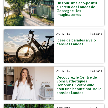
Un tourisme éco-positif
au cœur des Landes de
Gascogne : les
Imaginaterres
ACTIVITÉS
il y a 2 ans
Idées de balades à vélo
dans les Landes
ACTIVITÉS
il y a 2 ans
Découvrez le Centre de
Soins Esthétiques
Déborah L : Votre allié
pour une beauté naturelle
dans les Landes