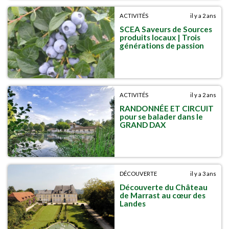
ACTIVITÉS
il y a 2 ans
SCEA Saveurs de Sources
produits locaux | Trois
générations de passion
ACTIVITÉS
il y a 2 ans
RANDONNÉE ET CIRCUIT
pour se balader dans le
GRAND DAX
DÉCOUVERTE
il y a 3 ans
Découverte du Château
de Marrast au cœur des
Landes