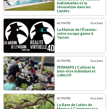
individuelles et la
rénovation dans les
Landes.
ACTIVITÉS
il y a 2 ans
La Maison de l’Évasion :
votre escape game à
Tarnos
ACTIVITÉS
il y a 2 ans
PERMAPS | Cultiver le
bien-être individuel et
collectif
ACTIVITÉS
il y a 2 ans
La Base de Loisirs de
Mexico à Commensacq :