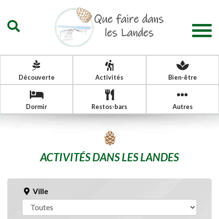
Togg
navig
Découverte
Activités
Bien-être
Dormir
Restos-bars
Autres
ACTIVITÉS DANS LES LANDES
Ville