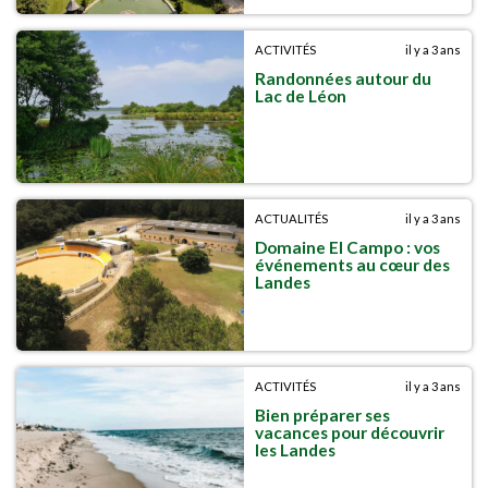
ACTIVITÉS
il y a 3 ans
Randonnées autour du
Lac de Léon
ACTUALITÉS
il y a 3 ans
Domaine El Campo : vos
événements au cœur des
Landes
ACTIVITÉS
il y a 3 ans
Bien préparer ses
vacances pour découvrir
les Landes