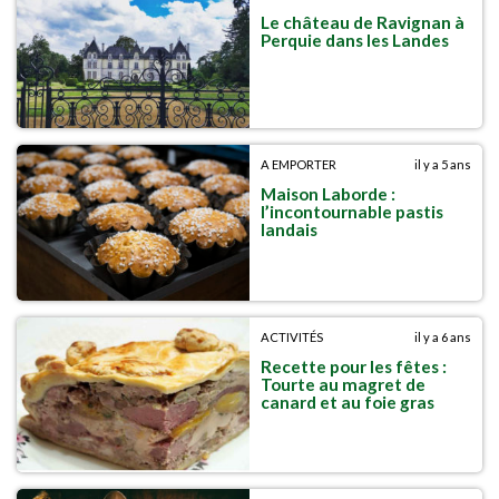
Le château de Ravignan à
Perquie dans les Landes
A EMPORTER
il y a 5 ans
Maison Laborde :
l’incontournable pastis
landais
ACTIVITÉS
il y a 6 ans
Recette pour les fêtes :
Tourte au magret de
canard et au foie gras